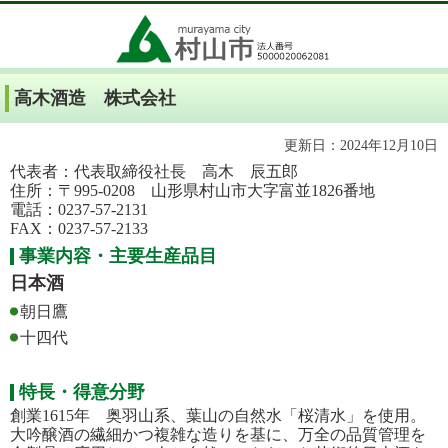
高木酒造 株式会社
更新日：2024年12月10日
代表者：代表取締役社長 高木 辰五郎
住所：〒995-0208 山形県村山市大字富並1826番地
電話：0237-57-2131
FAX：0237-57-2133
事業内容・主要生産品目
日本酒
朝日鷹
十四代
特長・得意分野
創業1615年 奥羽山系、葉山の自然水「桜清水」を使用。
大吟醸酒の繊細かつ複雑な造りを基に、万全の品質管理を