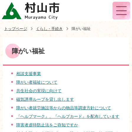
トップページ
くらし・手続き
障がい福祉
障がい福祉
相談支援事業
障がい者福祉について
共生社会の実現に向けて
磁気誘導ループを貸し出します
障がい者就労施設等からの物品等調達方針について
『ヘルプマーク』、『ヘルプカード』を配布しています
障害者虐待防止法をご存知ですか