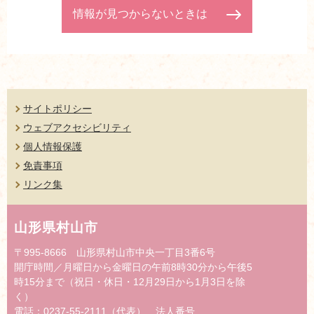
情報が見つからないときは
サイトポリシー
ウェブアクセシビリティ
個人情報保護
免責事項
リンク集
山形県村山市
〒995-8666 山形県村山市中央一丁目3番6号
開庁時間／月曜日から金曜日の午前8時30分から午後5
時15分まで（祝日・休日・12月29日から1月3日を除
く）
電話：0237-55-2111（代表） 法人番号