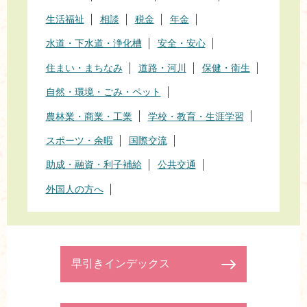
生活福祉
相談
税金
年金
水道・下水道・浄化槽
安全・安心
住まい・まちなみ
道路・河川
保健・衛生
自然・環境・ごみ・ペット
農林業・商業・工業
学校・教育・生涯学習
スポーツ・余暇
国際交流
助成・融資・利子補給
公共交通
外国人の方へ
早引きインデックス