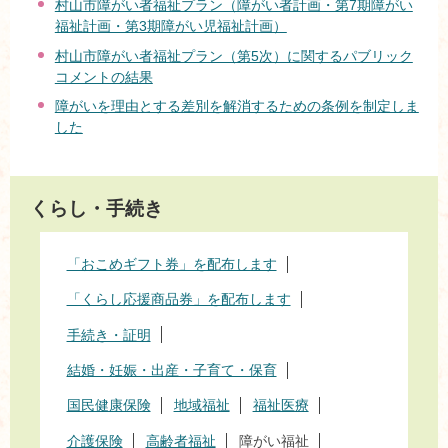
村山市障がい者福祉プラン（障がい者計画・第7期障がい
福祉計画・第3期障がい児福祉計画）
村山市障がい者福祉プラン（第5次）に関するパブリック
コメントの結果
障がいを理由とする差別を解消するための条例を制定しま
した
くらし・手続き
「おこめギフト券」を配布します
「くらし応援商品券」を配布します
手続き・証明
結婚・妊娠・出産・子育て・保育
国民健康保険
地域福祉
福祉医療
介護保険
高齢者福祉
障がい福祉