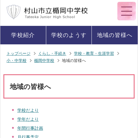
学校紹介
学校のようす
地域の皆様へ
トップページ
くらし・手続き
学校・教育・生涯学習
小・中学校
楯岡中学校
地域の皆様へ
地域の皆様へ
学校だより
学年だより
年間行事計画
月行事予定