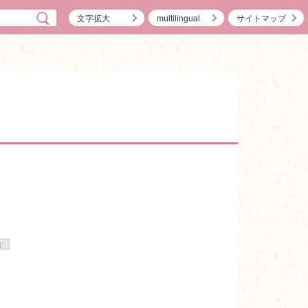
文字拡大
multilingual
サイトマップ