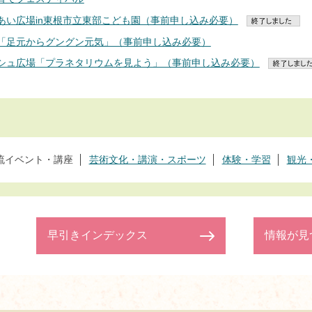
あい広場in東根市立東部こども園（事前申し込み必要）
「足元からグングン元気」（事前申し込み必要）
シュ広場「プラネタリウムを見よう」（事前申し込み必要）
流イベント・講座
芸術文化・講演・スポーツ
体験・学習
観光
早引きインデックス
情報が見