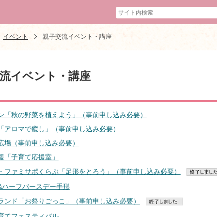
イベント
親子交流イベント・講座
交流イベント・講座
ン「秋の野菜を植えよう」（事前申し込み必要）
「アロマで癒し」（事前申し込み必要）
広場（事前申し込み必要）
援「子育て応援室」
・ファミサポくらぶ「足形をとろう」（事前申し込み必要）
&ハーフバースデー手形
ランド「お祭りごっこ」（事前申し込み必要）
育てフェスティバル