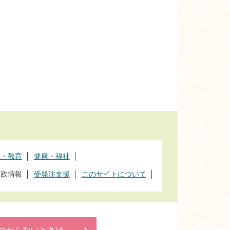
て・教育
健康・福祉
市政情報
受発注支援
このサイトについて