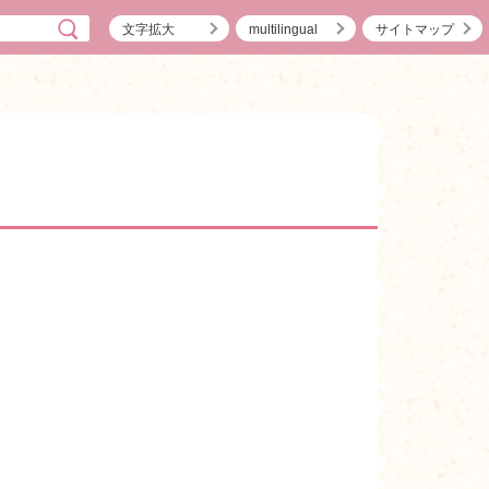
文字拡大
multilingual
サイトマップ