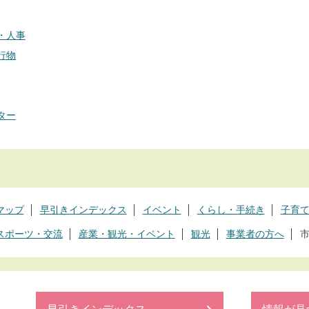
・人事
行物
ター
マップ
早引きインデックス
イベント
くらし・手続き
子育
スポーツ・交流
産業・観光・イベント
観光
事業者の方へ