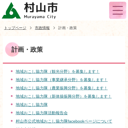
トップページ
市政情報
計画・政策
計画・政策
地域おこし協力隊（観光分野）を募集します！
地域おこし協力隊（事業継承分野）を募集します！
地域おこし協力隊（農業振興分野）を募集します！
地域おこし協力隊（新体操振興分野）を募集します！
地域おこし協力隊
地域おこし協力隊活動報告会
村山市公式地域おこし協力隊facebookページについて