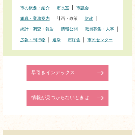
市の概要・紹介
市長室
市議会
組織・業務案内
計画・政策
財政
統計・調査・報告
情報公開
職員募集・人事
広報・刊行物
選挙
市庁舎
市民センター
早引きインデックス
情報が見つからないときは