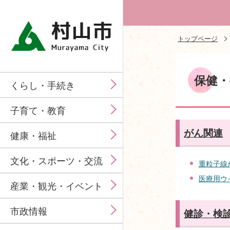
トップページ
保健・
くらし・手続き
子育て・教育
がん関連
健康・福祉
文化・スポーツ・交流
重粒子線
医療用ウ
産業・観光・イベント
市政情報
健診・検