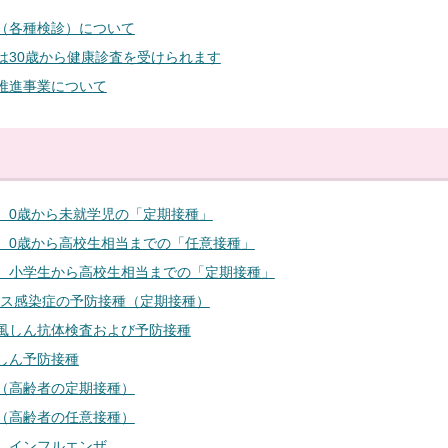
（各種検診）について
は30歳から健康診査を受けられます
推進事業について
 0歳から未就学児の「定期接種」
 0歳から高校生相当までの「任意接種」
 小学生から高校生相当までの「定期接種」
ルス感染症の予防接種（定期接種）
風しん抗体検査および予防接種
しん予防接種
（高齢者の定期接種）
（高齢者の任意接種）
 インフルエンザ