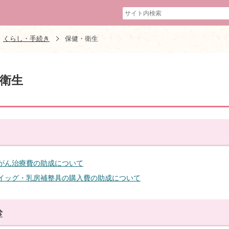
くらし・手続き
保健・衛生
衛生
がん治療費の助成について
イッグ・乳房補整具の購入費の助成について
診