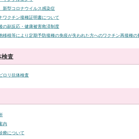
 新型コロナウイルス感染症
ナワクチン接種証明書について
後の副反応・健康被害救済制度
胞移植等により定期予防接種の免疫が失われた方へのワクチン再接種の
体検査
ピロリ抗体検査
所
案内
診療について