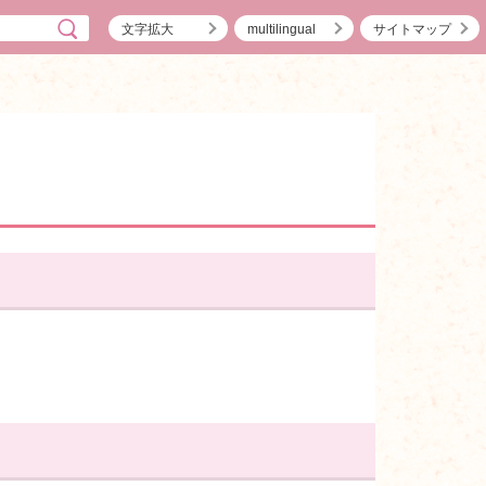
文字拡大
multilingual
サイトマップ