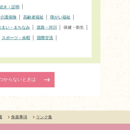
続き・証明
介護保険
高齢者福祉
障がい福祉
住まい・まちなみ
道路・河川
保健・衛生
スポーツ・余暇
国際交流
つからないときは
護
免責事項
リンク集