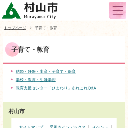
トップページ
子育て・教育
子育て・教育
結婚・妊娠・出産・子育て・保育
学校・教育・生涯学習
教育支援センター「ひまわり」あれこれQ&A
村山市
サイトマップ
早引きインデックス
イベント