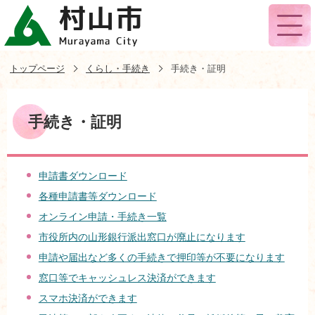
トップページ
くらし・手続き
手続き・証明
手続き・証明
申請書ダウンロード
各種申請書等ダウンロード
オンライン申請・手続き一覧
市役所内の山形銀行派出窓口が廃止になります
申請や届出など多くの手続きで押印等が不要になります
窓口等でキャッシュレス決済ができます
スマホ決済ができます