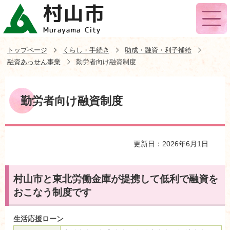
トップページ
くらし・手続き
助成・融資・利子補給
融資あっせん事業
勤労者向け融資制度
勤労者向け融資制度
更新日：2026年6月1日
村山市と東北労働金庫が提携して低利で融資を
おこなう制度です
生活応援ローン