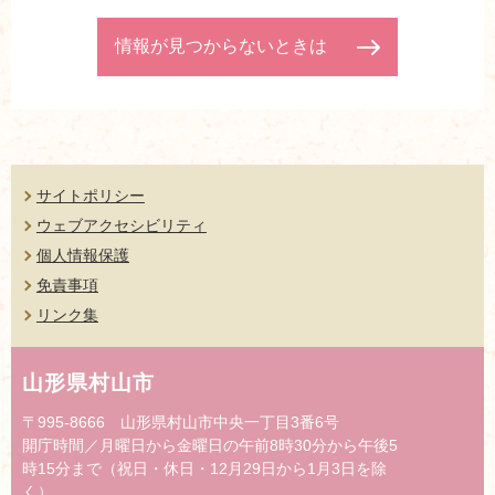
情報が見つからないときは
サイトポリシー
ウェブアクセシビリティ
個人情報保護
免責事項
リンク集
山形県村山市
〒995-8666 山形県村山市中央一丁目3番6号
開庁時間／月曜日から金曜日の午前8時30分から午後5
時15分まで（祝日・休日・12月29日から1月3日を除
く）