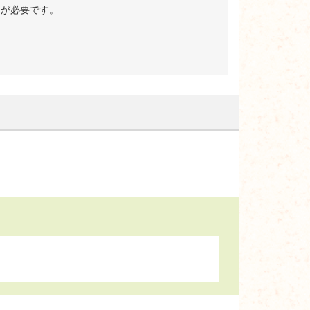
er）が必要です。