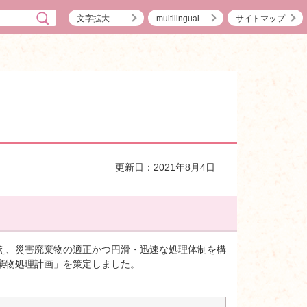
文字拡大
multilingual
サイトマップ
更新日：2021年8月4日
え、災害廃棄物の適正かつ円滑・迅速な処理体制を構
棄物処理計画」を策定しました。