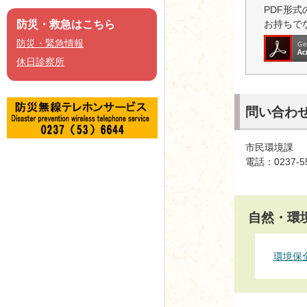
PDF形式の
お持ちで
防災・救急はこちら
防災・緊急情報
休日診察所
問い合わ
市民環境課
電話：0237-5
自然・環
環境保