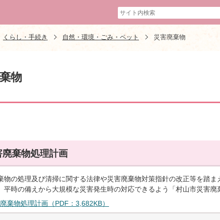
くらし・手続き
自然・環境・ごみ・ペット
災害廃棄物
棄物
害廃棄物処理計画
棄物の処理及び清掃に関する法律や災害廃棄物対策指針の改正等を踏ま
、平時の備えから大規模な災害発生時の対応できるよう「村山市災害廃
廃棄物処理計画（PDF：3,682KB）