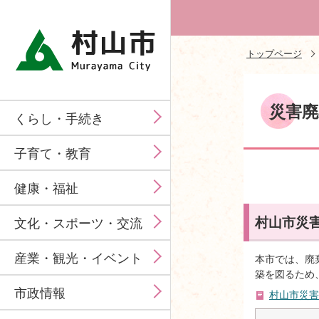
トップページ
災害廃
くらし・手続き
子育て・教育
健康・福祉
村山市災
文化・スポーツ・交流
産業・観光・イベント
本市では、廃
築を図るため
市政情報
村山市災害