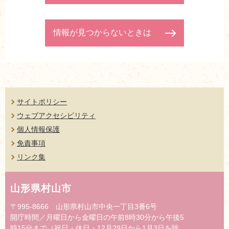
情報が見つからないときは
サイトポリシー
ウェブアクセシビリティ
個人情報保護
免責事項
リンク集
山形県村山市
〒995-8666 山形県村山市中央一丁目3番6号
開庁時間／月曜日から金曜日の午前8時30分から午後5
時15分まで（祝日・休日・12月29日から1月3日を除