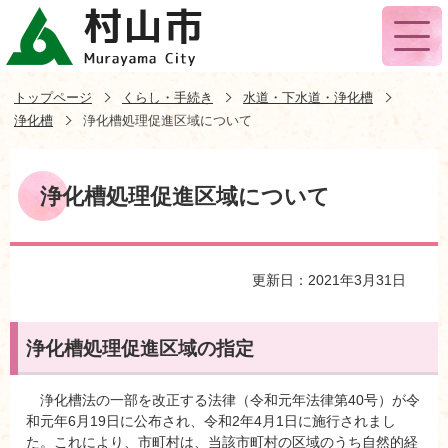
トップページ
くらし・手続き
水道・下水道・浄化槽
浄化槽
浄化槽処理促進区域について
浄化槽処理促進区域について
更新日：2021年3月31日
浄化槽処理促進区域の指定
浄化槽法の一部を改正する法律（令和元年法律第40号）が令
和元年6月19日に公布され、令和2年4月1日に施行されまし
た。これにより、市町村は、当該市町村の区域のうち自然的経