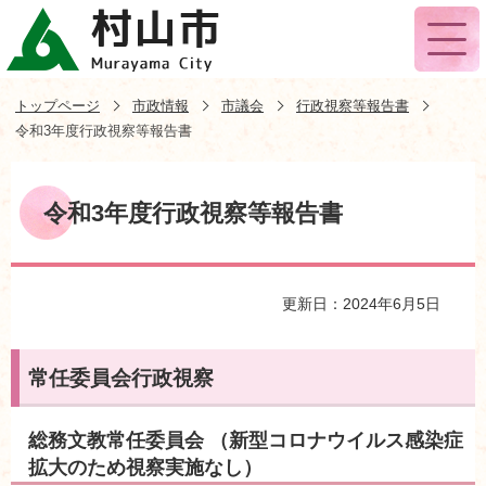
トップページ
市政情報
市議会
行政視察等報告書
令和3年度行政視察等報告書
令和3年度行政視察等報告書
更新日：2024年6月5日
常任委員会行政視察
総務文教常任委員会 （新型コロナウイルス感染症
拡大のため視察実施なし）