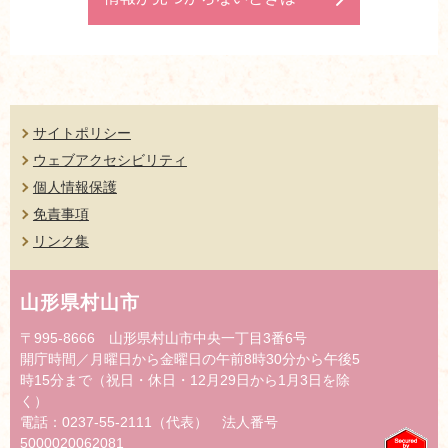
サイトポリシー
ウェブアクセシビリティ
個人情報保護
免責事項
リンク集
山形県村山市
〒995-8666 山形県村山市中央一丁目3番6号
開庁時間／月曜日から金曜日の午前8時30分から午後5
時15分まで（祝日・休日・12月29日から1月3日を除
く）
電話：0237-55-2111（代表） 法人番号
5000020062081