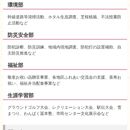
環境部
幹線道路等清掃活動、ホタル生息調査、芝桜植栽、不法投棄防
止活動など
防災安全部
防犯診断、防災訓練、地域内現地調査、防犯灯の設置補助、自
主防災推進など
福祉部
敬老お祝い品贈呈事業、各地区ふれあい交流会の支援、喜寿お
祝い、福祉弁当配食事業など
生涯学習部
グラウンドゴルフ大会、レクリエーション大会、駅伝大会、雪
まつり、わんぱく冨本塾、市民センター文化展示会など