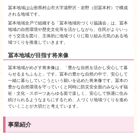
冨本地域は山形県村山市大字湯野沢・岩野（旧冨本村）で構成
される地域です。
冨本地域全戸で組織する「冨本地域街づくり協議会」は、冨本
地域の自然環境や歴史文化等を活かしながら、住民がよりいっ
そう交流を図り、主体的に地域づくりに取り組み元気のある地
域づくりを推進していきます。
冨本地域が目指す将来像
冨本地域がめざす将来像は、「豊かな自然を活かし安心して暮
らせるまちふもと」です。冨本の豊かな自然の中で、安心して
一緒に暮らしていこうという願いを込めた将来像です。冨本の
豊かな自然環境を守っていくと同時に防災安全面のみならず福
祉・文化・スポーツあらゆる面で楽しく、安心して快適に住み
続けられるようなまちにするため、人づくり地域づくりを進め
ていくことが大切だと考えています。
事業紹介