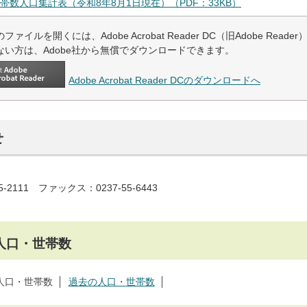
帯数人口集計表（令和8年8月1日現在）（PDF：33KB）
ファイルを開くには、Adobe Acrobat Reader DC（旧Adobe Read
ない方は、Adobe社から無償でダウンロードできます。
Adobe Acrobat Reader DCのダウンロードへ
せ
5-2111 ファックス：0237-55-6443
人口・世帯数
人口・世帯数
過去の人口・世帯数