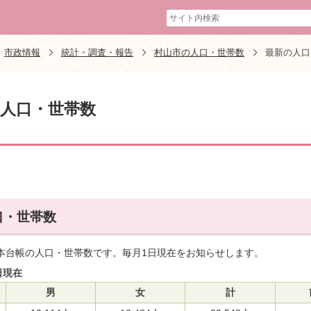
市政情報
統計・調査・報告
村山市の人口・世帯数
最新の人口
人口・世帯数
口・世帯数
本台帳の人口・世帯数です。毎月1日現在をお知らせします。
日現在
男
女
計