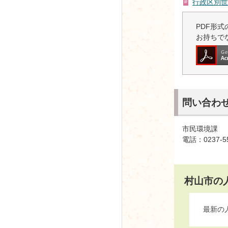
行政区別世
PDF形式の
お持ちで
問い合わ
市民環境課
電話：0237-5
村山市の
最新の