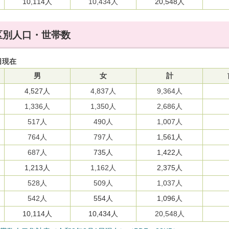
10,114人
10,434人
20,548人
区別人口・世帯数
日現在
男
女
計
4,527人
4,837人
9,364人
1,336人
1,350人
2,686人
517人
490人
1,007人
764人
797人
1,561人
687人
735人
1,422人
1,213人
1,162人
2,375人
528人
509人
1,037人
542人
554人
1,096人
10,114人
10,434人
20,548人