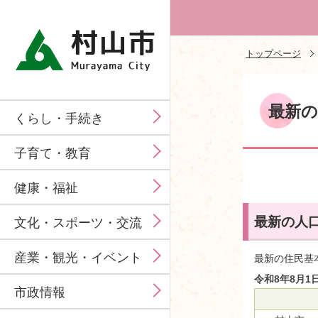
トップページ
最新の
くらし・手続き
子育て・教育
健康・福祉
最新の人
文化・スポーツ・交流
産業・観光・イベント
最新の住民基
令和8年8月1
市政情報