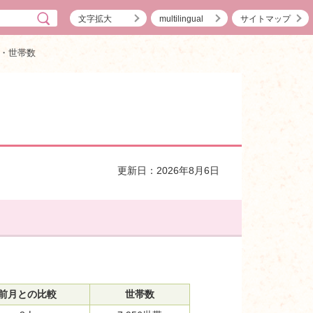
文字拡大
multilingual
サイトマップ
・世帯数
更新日：2026年8月6日
前月との比較
世帯数