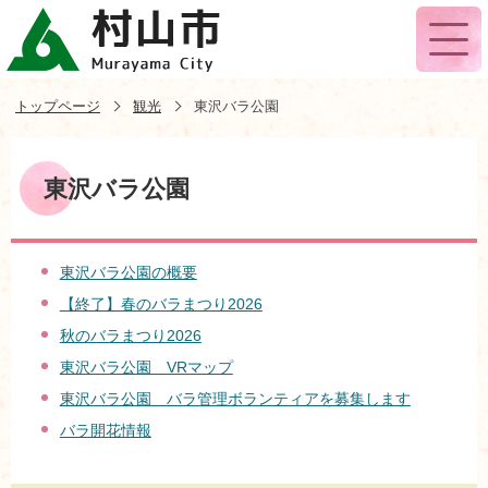
トップページ
観光
東沢バラ公園
東沢バラ公園
東沢バラ公園の概要
【終了】春のバラまつり2026
秋のバラまつり2026
東沢バラ公園 VRマップ
東沢バラ公園 バラ管理ボランティアを募集します
バラ開花情報