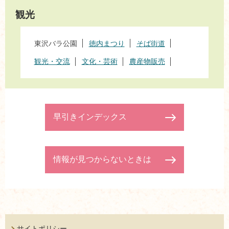
観光
東沢バラ公園
徳内まつり
そば街道
観光・交流
文化・芸術
農産物販売
早引きインデックス
情報が見つからないときは
サイトポリシー