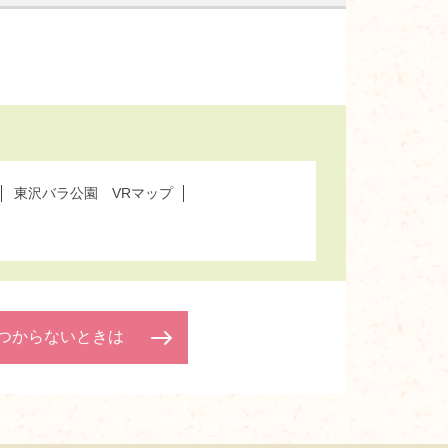
東沢バラ公園 VRマップ
つからないときは