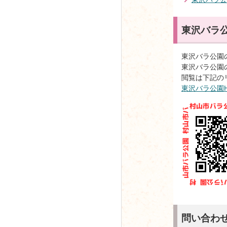
東沢バラ公
東沢バラ公園
東沢バラ公園
閲覧は下記の
東沢バラ公園
問い合わ