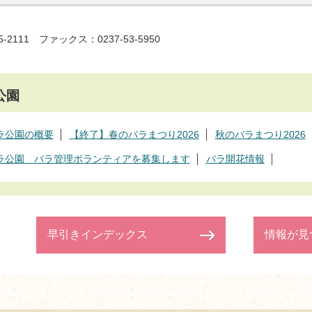
5-2111 ファックス：0237-53-5950
公園
ラ公園の概要
【終了】春のバラまつり2026
秋のバラまつり2026
ラ公園 バラ管理ボランティアを募集します
バラ開花情報
早引きインデックス
情報が見