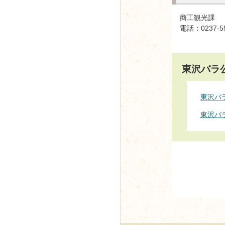
商工観光課
電話：0237-5
東沢バラ
東沢バ
東沢バ