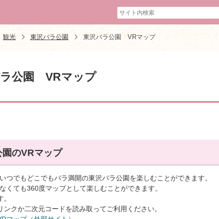
観光
東沢バラ公園
東沢バラ公園 VRマップ
ラ公園 VRマップ
公園のVRマップ
、いつでもどこでもバラ満開の東沢バラ公園を楽しむことができます。
がなくても360度マップとして楽しむことができます。
す。
リンクか二次元コードを読み取ってご利用ください。
VRマップ（外部サイト）