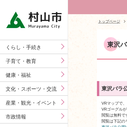
トップページ
東沢バ
くらし・手続き
子育て・教育
健康・福祉
東沢バラ
文化・スポーツ・交流
産業・観光・イベント
VRマップで
VRゴーグル
閲覧は無料で
市政情報
閲覧は下記の
東沢バラ公園