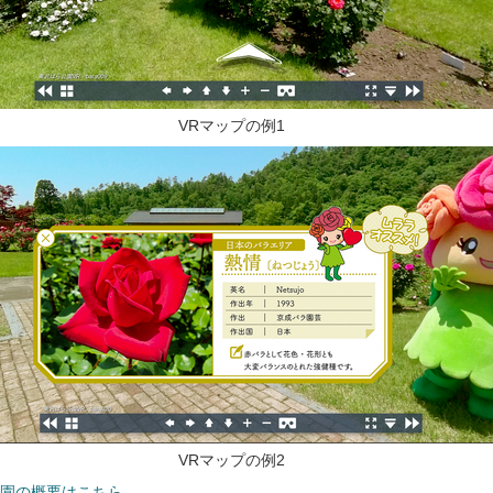
VRマップの例1
VRマップの例2
園の概要はこちら