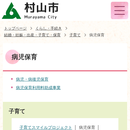
トップページ
くらし・手続き
結婚・妊娠・出産・子育て・保育
子育て
病児保育
病児保育
病児・病後児保育
病児保育利用料助成事業
子育て
子育てスマイルプロジェクト
病児保育