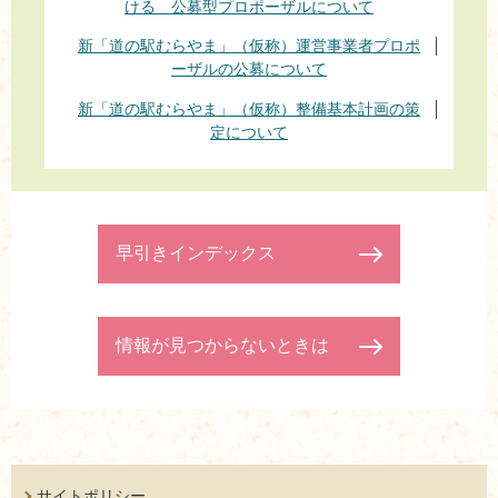
ける 公募型プロポーザルについて
新「道の駅むらやま」（仮称）運営事業者プロポ
ーザルの公募について
新「道の駅むらやま」（仮称）整備基本計画の策
定について
早引きインデックス
情報が見つからないときは
サイトポリシー