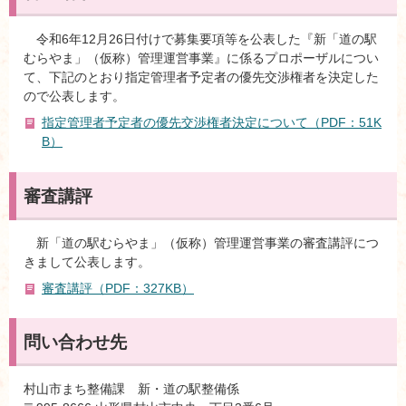
令和6年12月26日付けで募集要項等を公表した『新「道の駅
むらやま」（仮称）管理運営事業』に係るプロポーザルについ
て、下記のとおり指定管理者予定者の優先交渉権者を決定した
ので公表します。
指定管理者予定者の優先交渉権者決定について（PDF：51K
B）
審査講評
新「道の駅むらやま」（仮称）管理運営事業の審査講評につ
きまして公表します。
審査講評（PDF：327KB）
問い合わせ先
村山市まち整備課 新・道の駅整備係