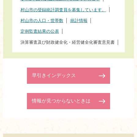
村山市の登録統計調査員を募集しています。
村山市の人口・世帯数
統計情報
定例監査結果の公表
決算審査及び財政健全化・経営健全化審査意見書
早引きインデックス
情報が見つからないときは