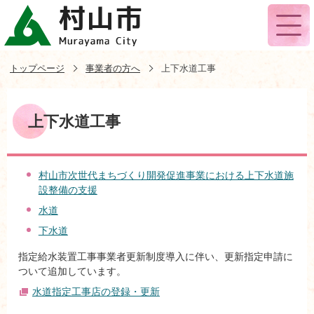
トップページ
事業者の方へ
上下水道工事
上下水道工事
村山市次世代まちづくり開発促進事業における上下水道施
設整備の支援
水道
下水道
指定給水装置工事事業者更新制度導入に伴い、更新指定申請に
ついて追加しています。
水道指定工事店の登録・更新