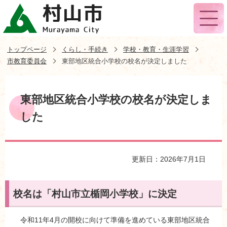
トップページ
くらし・手続き
学校・教育・生涯学習
市教育委員会
東部地区統合小学校の校名が決定しました
東部地区統合小学校の校名が決定しま
した
更新日：2026年7月1日
校名は「村山市立楯岡小学校」に決定
令和11年4月の開校に向けて準備を進めている東部地区統合