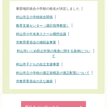
東部地区統合小学校の校名が決定しました
村山市立小学校統合関係
教育支援センター（適応指導教室）
村山市小中未来スクール構想会議
市教育委員会の補助金事業
村山市いじめ防止対策の推進に関する条例につい
て
村山市子どもの自立支援事業
村山市立小学校の適正規模及び適正配置について
市教育委員会の主な施策