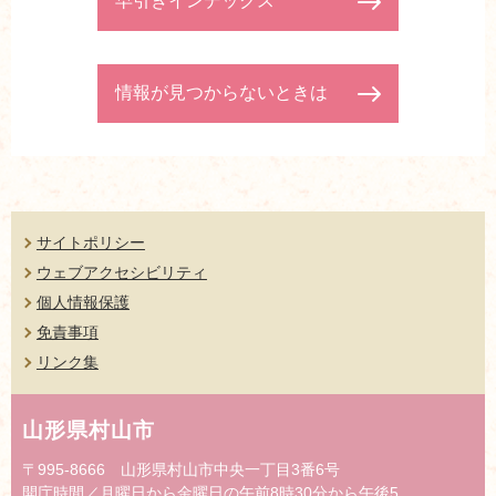
早引きインデックス
情報が見つからないときは
サイトポリシー
ウェブアクセシビリティ
個人情報保護
免責事項
リンク集
山形県村山市
〒995-8666 山形県村山市中央一丁目3番6号
開庁時間／月曜日から金曜日の午前8時30分から午後5