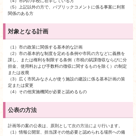
（4）市内の学校に在学している方
（5）上記以外の方で、パブリックコメントに係る事案に利害
関係のある方
対象となる計画
（1）市の政策に関係する基本的な計画
（2）市の基本的な制度を定める条例や市民の方などに義務を
課し、または権利を制限する条例（市税の賦課徴収ならびに分
担金、使用料および手数料の徴収に関するものを除く）の制定
または改廃
（3）広く市民みなさんが使う施設の建設に係る基本計画の策
定または変更
（4）その他実施機関が必要と認めるもの
公表の方法
計画等の案の公表は、原則として次の方法により行います。
（1）情報公開室、担当課その他必要と認められる場所への備