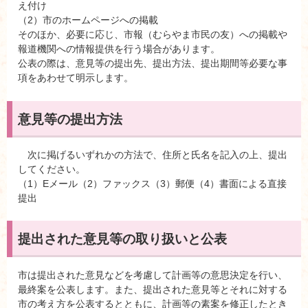
え付け
（2）市のホームページへの掲載
そのほか、必要に応じ、市報（むらやま市民の友）への掲載や
報道機関への情報提供を行う場合があります。
公表の際は、意見等の提出先、提出方法、提出期間等必要な事
項をあわせて明示します。
意見等の提出方法
次に掲げるいずれかの方法で、住所と氏名を記入の上、提出
してください。
（1）Eメール（2）ファックス（3）郵便（4）書面による直接
提出
提出された意見等の取り扱いと公表
市は提出された意見などを考慮して計画等の意思決定を行い、
最終案を公表します。また、提出された意見等とそれに対する
市の考え方を公表するとともに、計画等の素案を修正したとき