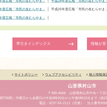
9年度広報「市民の友むらやま」
平成28年度広報「市民の友むらやま
6年度広報「市民の友むらやま」
平成25年度広報「市民の友むらやま
3年度広報「市民の友むらやま」
早引きインデックス
情報が見
サイトポリシー
ウェブアクセシビリティ
個人情報保
山形県村山市
〒995-8666 山形県村山市中央一丁目
開庁時間／月曜日から金曜日の午前8時30分から午後5時15分まで（祝日
電話：0237-55-2111（代表） 法人番号50000