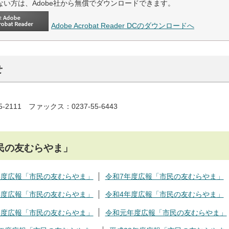
ない方は、Adobe社から無償でダウンロードできます。
Adobe Acrobat Reader DCのダウンロードへ
せ
5-2111 ファックス：0237-55-6443
民の友むらやま」
年度広報「市民の友むらやま」
令和7年度広報「市民の友むらやま」
年度広報「市民の友むらやま」
令和4年度広報「市民の友むらやま」
年度広報「市民の友むらやま」
令和元年度広報「市民の友むらやま」