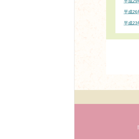
平成2
平成2
平成2