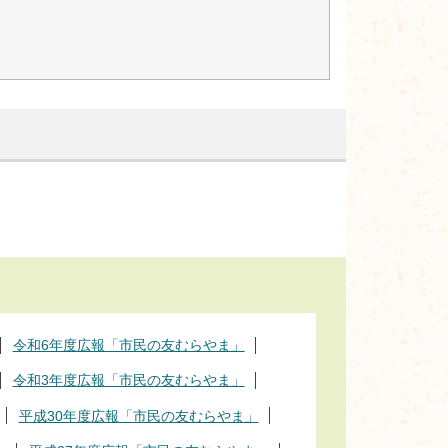
令和6年度広報「市民の友むらやま」
令和3年度広報「市民の友むらやま」
平成30年度広報「市民の友むらやま」