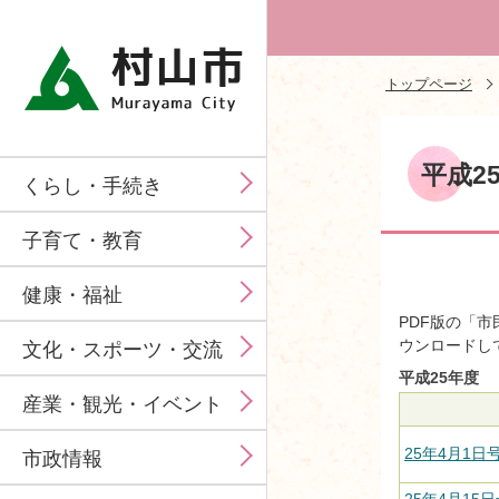
トップページ
平成2
くらし・手続き
子育て・教育
健康・福祉
PDF版の「市
ウンロードし
文化・スポーツ・交流
平成25年度
産業・観光・イベント
25年4月1日号
市政情報