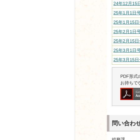
24年12月15
25年1月1日号
25年1月15日
25年2月1日号
25年2月15日
25年3月1日号
25年3月15日
PDF形式の
お持ちで
問い合わ
総務課