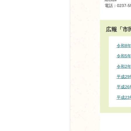
電話：0237-5
広報「市
令和8
令和5
令和2
平成2
平成2
平成2