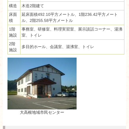
構造
木造2階建て
床面
延床面積492.10平方メートル、1階236.42平方メート
積
ル、2階255.58平方メートル
1階
事務室、研修室、料理実習室、展示談話コーナー、湯沸
施設
室、トイレ
2階
多目的ホール、会議室、湯沸室、トイレ
施設
大高根地域市民センター