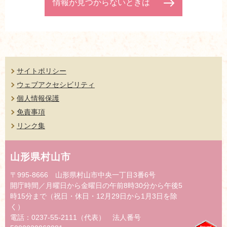
情報が見つからないときは
サイトポリシー
ウェブアクセシビリティ
個人情報保護
免責事項
リンク集
山形県村山市
〒995-8666 山形県村山市中央一丁目3番6号
開庁時間／月曜日から金曜日の午前8時30分から午後5
時15分まで（祝日・休日・12月29日から1月3日を除
く）
電話：0237-55-2111（代表） 法人番号