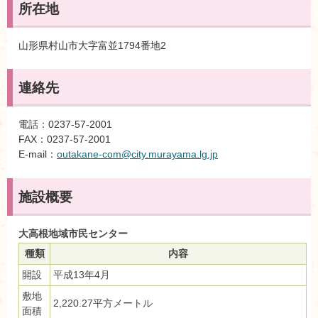
所在地
山形県村山市大字富並1794番地2
連絡先
電話：0237-57-2001
FAX：0237-57-2001
E-mail：
outakane-com@city.murayama.lg.jp
施設概要
大高根地域市民センター
種類
内容
開設
平成13年4月
敷地
2,220.27平方メートル
面積