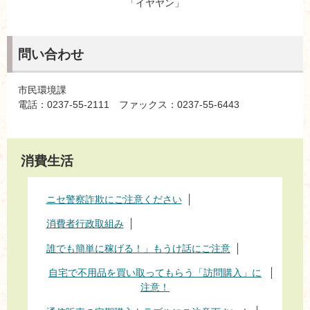
「イヤヤン」
問い合わせ
市民環境課
電話：0237-55-2111 ファックス：0237-55-6443
消費生活
ニセ警察詐欺にご注意ください
消費者行政取組み
誰でも簡単に稼げる！」もうけ話にご注意
自宅で不用品を買い取ってもらう「訪問購入」に
注意！