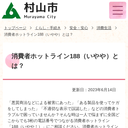
トップページ
くらし・手続き
安全・安心
消費生活
消費者ホットライン188（いやや）とは？
消費者ホットライン188（いやや）と
は？
更新日：2023年6月14日
「悪質商法などによる被害にあった」「ある製品を使ってケガ
をしてしまった」「不適切な表示で誤認した」などの消費者ト
ラブルで困っていませんか？そんな時は一人で悩まずに全国ど
こからでも3桁の電話番号でつながる消費者ホットライン
「188（いやや！）」にご相談ください。消費者ホットライン