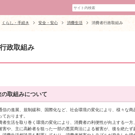
くらし・手続き
安全・安心
消費生活
消費者行政取組み
行政取組み
政の取組みについて
信の進展、規制緩和、国際化など、社会環境の変化により、様々な商
っております。
者生活を取り巻く環境の変化により、消費者の利便性が向上する一方
被害や、主に高齢者を狙った一部の悪質商法による被害が、後を絶たず
消費生活相談員を配置しており、消費者被害やトラブルが発生した場