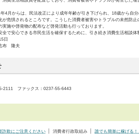
年4月からは、民法改正により成年年齢が引き下げられ、18歳から自
化が危惧されるところです。こうした消費者被害やトラブルの未然防止
の実施や啓発物の配布など啓発活動も行っております。
全で安心できる市民生活を確保するために、引き続き消費生活相談体
15日
志布 隆夫
せ
5-2111 ファックス：0237-55-6443
察詐欺にご注意ください
消費者行政取組み
誰でも簡単に稼げる！