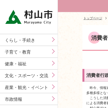
トップページ
消費者
くらし・手続き
子育て・教育
健康・福祉
消費者行
文化・スポーツ・交流
産業・観光・イベント
昨今、情報通
多種多様とな
こうした消費
市政情報
による消費者
村山市では、