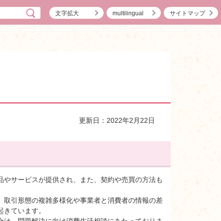
文字拡大
multilingual
サイトマップ
更新日：2022年2月22日
品やサービスが提供され、また、契約や売買の方法も
、取引形態の複雑多様化や事業者と消費者の情報の差
起きています。
合は、問題解決に向け消費生活相談にあたっておりま