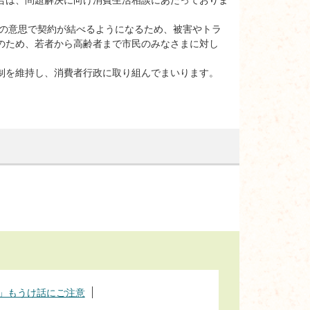
分の意思で契約が結べるようになるため、被害やトラ
のため、若者から高齢者まで市民のみなさまに対し
制を維持し、消費者行政に取り組んでまいります。
」もうけ話にご注意