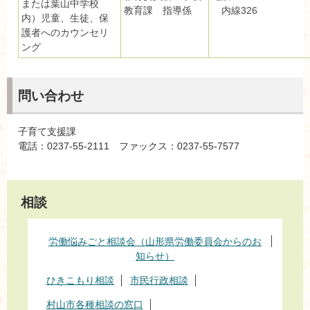
または葉山中学校
教育課 指導係
内線326
内）児童、生徒、保
護者へのカウンセリ
ング
問い合わせ
子育て支援課
電話：0237-55-2111 ファックス：0237-55-7577
相談
労働悩みごと相談会（山形県労働委員会からのお
知らせ）
ひきこもり相談
市民行政相談
村山市各種相談の窓口