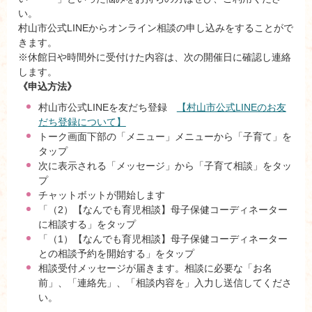
い。
村山市公式LINEからオンライン相談の申し込みをすることがで
きます。
※休館日や時間外に受付けた内容は、次の開催日に確認し連絡
します。
《申込方法》
村山市公式LINEを友だち登録
【村山市公式LINEのお友
だち登録について】
トーク画面下部の「メニュー」メニューから「子育て」を
タップ
次に表示される「メッセージ」から「子育て相談」をタッ
プ
チャットボットが開始します
「（2）【なんでも育児相談】母子保健コーディネーター
に相談する」をタップ
「（1）【なんでも育児相談】母子保健コーディネーター
との相談予約を開始する」をタップ
相談受付メッセージが届きます。相談に必要な「お名
前」、「連絡先」、「相談内容を」入力し送信してくださ
い。