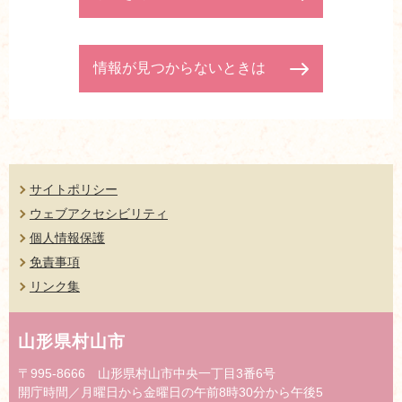
情報が見つからないときは
サイトポリシー
ウェブアクセシビリティ
個人情報保護
免責事項
リンク集
山形県村山市
〒995-8666 山形県村山市中央一丁目3番6号
開庁時間／月曜日から金曜日の午前8時30分から午後5