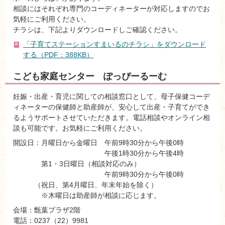
相談にはそれぞれ専門のコーディネーターが対応しますのでお
気軽にご利用ください。
チラシは、下記よりダウンロードしご確認ください。
「子育てステーションすまいるのチラシ」をダウンロード
する（PDF：388KB）
こども家庭センター ぽっぴーるーむ
妊娠・出産・育児に関しての相談窓口として、母子保健コーデ
ィネーターの保健師と助産師が、安心して出産・子育てができ
るようサポートさせていただきます。電話相談やオンライン相
談も可能です。お気軽にご利用ください。
開設日：月曜日から金曜日 午前9時30分から午後0時
午後1時30分から午後4時
第1・3日曜日（相談対応のみ）
午前9時30分から午後0時
（祝日、第4月曜日、年末年始を除く）
※木曜日は助産師が相談に応じます。
会場：甑葉プラザ2階
電話：0237（22）9981