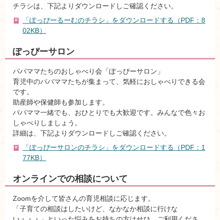
チラシは、下記よりダウンロードしご確認ください。
「ぽっぴーるーむのチラシ」をダウンロードする（PDF：8
02KB）
ぽっぴーサロン
パパママたちのおしゃべり会「ぽっぴーサロン」
育児中のパパママたちが集まって、気軽におしゃべりできる会
です。
助産師や保健師も参加します。
パパママ一緒でも、おひとりでも大歓迎です。みんなで色々お
しゃべりしましょう。
詳細は、下記よりダウンロードしご確認ください。
「ぽっぴーサロンのチラシ」をダウンロードする（PDF：1
77KB）
オンラインでの相談について
Zoomを介して皆さんの育児相談に応じます。
「子育ての相談はしたいけど、なかなか相談に行けな
い・・・」といった悩みをお持ちの方はせひ、ご利用くださ