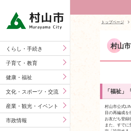
トップページ
村山市
くらし・手続き
子育て・教育
健康・福祉
「福祉」
文化・スポーツ・交流
産業・観光・イベント
村山市公式L
目の再編成を
お友だち登録
市政情報
また、すでに
定「設定する