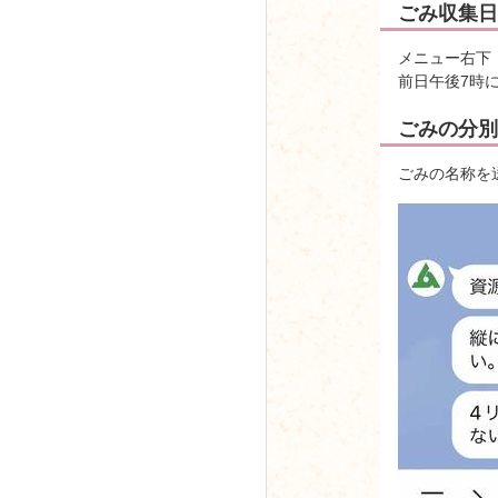
ごみ収集日
メニュー右下
前日午後7時
ごみの分別
ごみの名称を