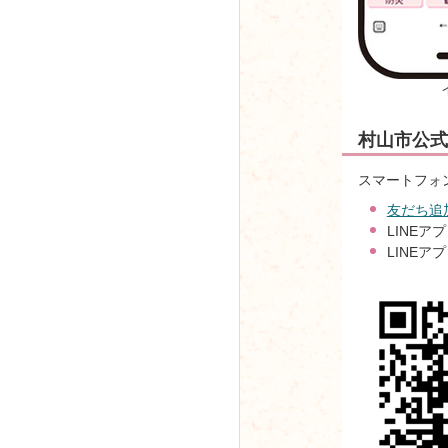
村山市公式
スマートフォ
友だち追
LINEア
LINE