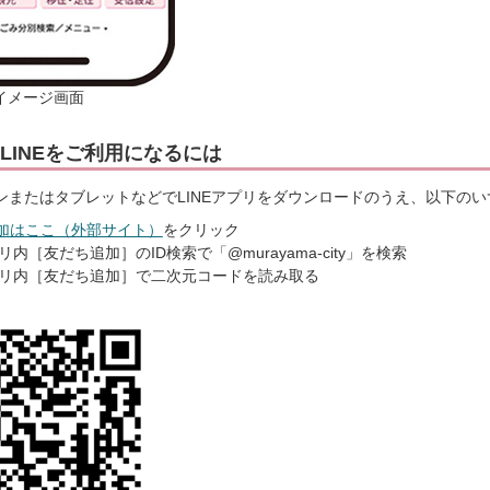
イメージ画面
LINEをご利用になるには
ンまたはタブレットなどでLINEアプリをダウンロードのうえ、以下の
加はここ（外部サイト）
をクリック
プリ内［友だち追加］のID検索で「@murayama-city」を検索
アプリ内［友だち追加］で二次元コードを読み取る