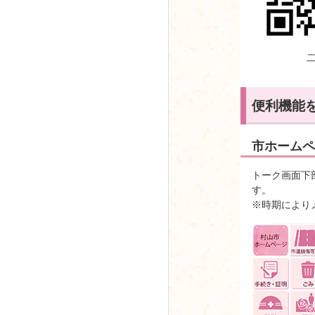
便利機能
市ホームペ
トーク画面下
す。
※時期により