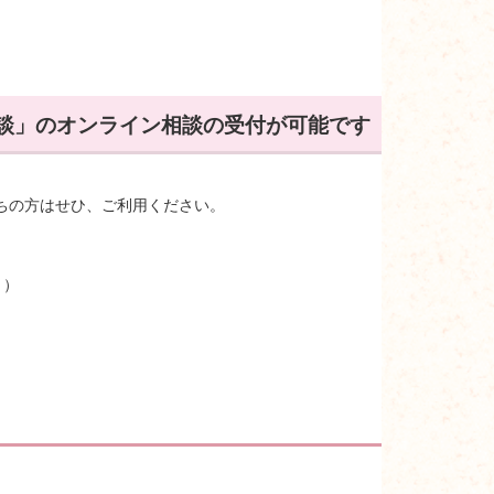
談」のオンライン相談の受付が可能です
ちの方はせひ、ご利用ください。
く）