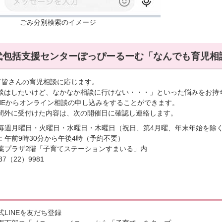
ごみ分別検索のイメージ
代包括支援センターぽっぴーるーむ「なんでも育児相
して皆さんの育児相談に応じます。
談はしたいけど、なかなか相談に行けない・・・」といった悩みをお持
INEからオンライン相談の申し込みをすることができます。
間外に受付けた内容は、次の開催日に確認し連絡します。
毎週月曜日・火曜日・水曜日・木曜日（祝日、第4月曜、年末年始を除
：午前9時30分から午後4時（予約不要）
葉プラザ2階「子育てステーションすまいる」内
7（22）9981
式LINEを友だち登録