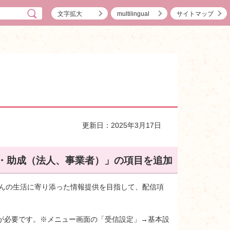
文字拡大
multilingual
サイトマップ
更新日：2025年3月17日
・助成（法人、事業者）」の項目を追加
さんの生活に寄り添った情報提供を目指して、配信項
が必要です。※メニュー画面の「受信設定」→基本設