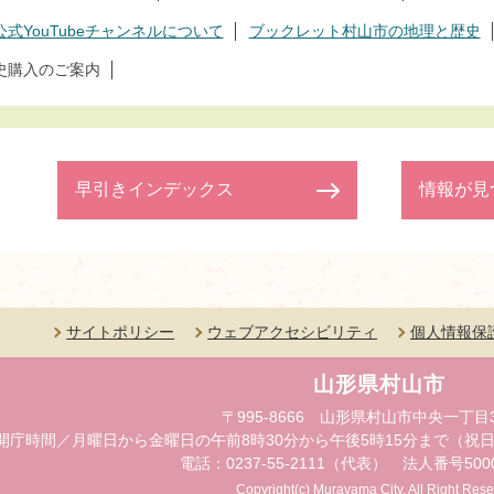
式YouTubeチャンネルについて
ブックレット村山市の地理と歴史
史購入のご案内
早引きインデックス
情報が見
サイトポリシー
ウェブアクセシビリティ
個人情報保
山形県村山市
〒995-8666 山形県村山市中央一丁目
開庁時間／月曜日から金曜日の午前8時30分から午後5時15分まで（祝日
電話：0237-55-2111（代表） 法人番号50000
Copyright(c) Murayama City. All Right Rese