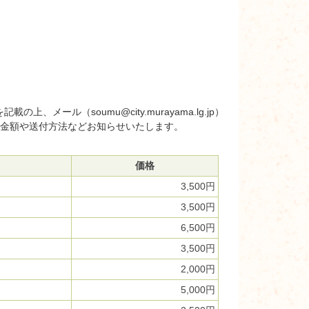
ール（soumu@city.murayama.lg.jp）
めた金額や送付方法などお知らせいたします。
価格
3,500円
3,500円
6,500円
3,500円
2,000円
5,000円