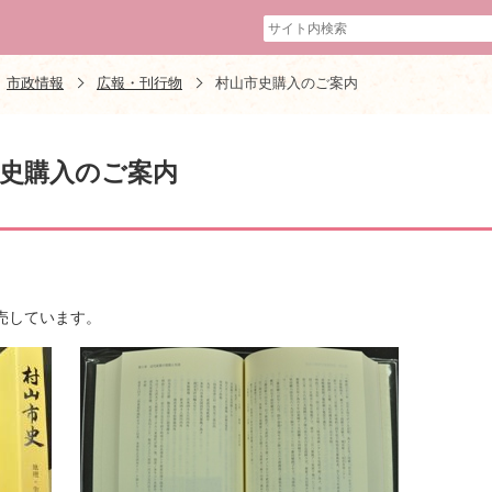
市政情報
広報・刊行物
村山市史購入のご案内
史購入のご案内
売しています。