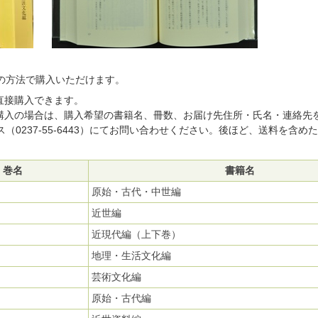
の方法で購入いただけます。
で直接購入できます。
購入の場合は、購入希望の書籍名、冊数、お届け先住所・氏名・連絡先を記載の上、メ
（0237-55-6443）にてお問い合わせください。後ほど、送料を含
巻名
書籍名
原始・古代・中世編
近世編
近現代編（上下巻）
地理・生活文化編
芸術文化編
原始・古代編