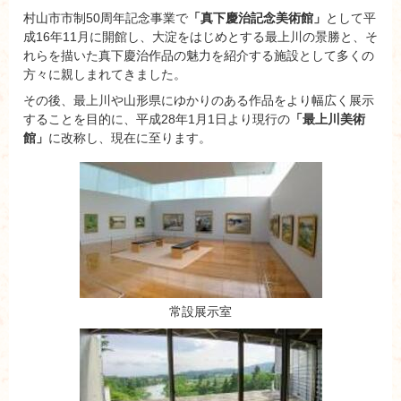
村山市市制50周年記念事業で
「真下慶治記念美術館」
として平
成16年11月に開館し、大淀をはじめとする最上川の景勝と、そ
れらを描いた真下慶治作品の魅力を紹介する施設として多くの
方々に親しまれてきました。
その後、最上川や山形県にゆかりのある作品をより幅広く展示
することを目的に、平成28年1月1日より現行の
「最上川美術
館」
に改称し、現在に至ります。
常設展示室