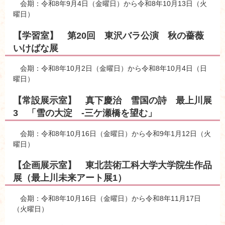
会期：令和8年9月4日（金曜日）から令和8年10月13日（火
曜日）
【学習室】 第20回 東沢バラ公演 秋の薔薇
いけばな展
会期：令和8年10月2日（金曜日）から令和8年10月4日（日
曜日）
【常設展示室】 真下慶治 雪国の詩 最上川展
3 「雪の大淀 -三ケ瀬橋を望む」
会期：令和8年10月16日（金曜日）から令和9年1月12日（火
曜日）
【企画展示室】 東北芸術工科大学大学院生作品
展（最上川未来アート展1）
会期：令和8年10月16日（金曜日）から令和8年11月17日
（火曜日）