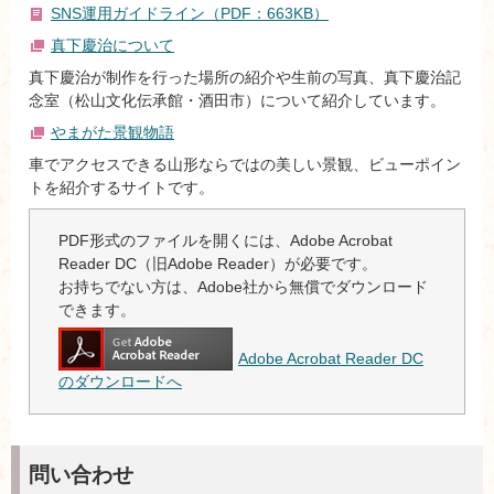
SNS運用ガイドライン（PDF：663KB）
真下慶治について
真下慶治が制作を行った場所の紹介や生前の写真、真下慶治記
念室（松山文化伝承館・酒田市）について紹介しています。
やまがた景観物語
車でアクセスできる山形ならではの美しい景観、ビューポイン
トを紹介するサイトです。
PDF形式のファイルを開くには、Adobe Acrobat
Reader DC（旧Adobe Reader）が必要です。
お持ちでない方は、Adobe社から無償でダウンロード
できます。
Adobe Acrobat Reader DC
のダウンロードへ
問い合わせ