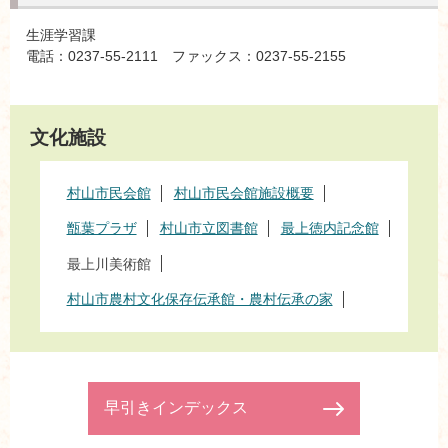
生涯学習課
電話：0237-55-2111 ファックス：0237-55-2155
文化施設
村山市民会館
村山市民会館施設概要
甑葉プラザ
村山市立図書館
最上徳内記念館
最上川美術館
村山市農村文化保存伝承館・農村伝承の家
早引きインデックス