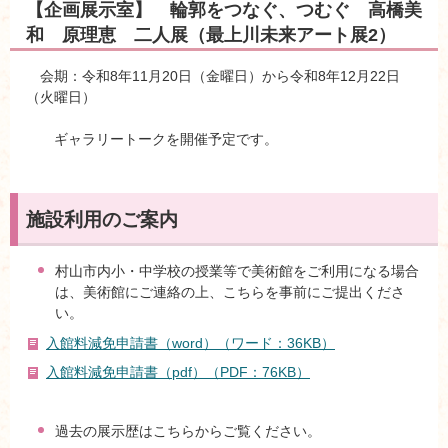
【企画展示室】 輪郭をつなぐ、つむぐ 高橋美
和 原理恵 二人展（最上川未来アート展2）
会期：令和8年11月20日（金曜日）から令和8年12月22日
（火曜日）
ギャラリートークを開催予定です。
施設利用のご案内
村山市内小・中学校の授業等で美術館をご利用になる場合
は、美術館にご連絡の上、こちらを事前にご提出くださ
い。
入館料減免申請書（word）（ワード：36KB）
入館料減免申請書（pdf）（PDF：76KB）
過去の展示歴はこちらからご覧ください。