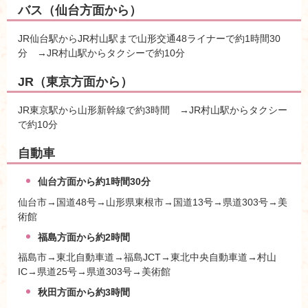
バス（仙台方面から）
JR仙台駅からJR村山駅まで山形交通48ライナーで約1時間30
分 →JR村山駅からタクシーで約10分
JR（東京方面から）
JR東京駅から山形新幹線で約3時間 →JR村山駅からタクシー
で約10分
自動車
仙台方面から約1時間30分
仙台市→国道48号→山形県東根市→国道13号→県道303号→美
術館
福島方面から約2時間
福島市→東北自動車道→福島JCT→東北中央自動車道→村山
IC→県道25号→県道303号→美術館
秋田方面から約3時間