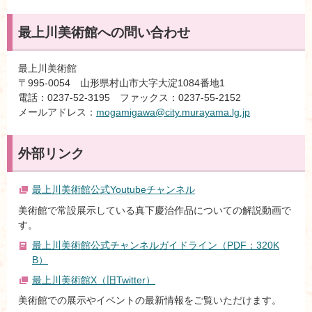
最上川美術館への問い合わせ
最上川美術館
〒995-0054 山形県村山市大字大淀1084番地1
電話：0237-52-3195 ファックス：0237-55-2152
メールアドレス：
mogamigawa@city.murayama.lg.jp
外部リンク
最上川美術館公式Youtubeチャンネル
美術館で常設展示している真下慶治作品についての解説動画で
す。
最上川美術館公式チャンネルガイドライン（PDF：320K
B）
最上川美術館X（旧Twitter）
美術館での展示やイベントの最新情報をご覧いただけます。