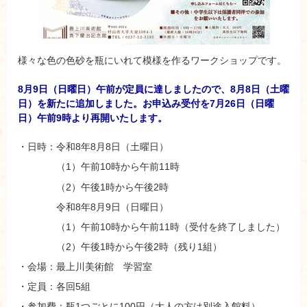
様々な色の色砂を瓶にいれて模様を作るワークショップです。
8月9日（日曜日）午前が定員に達しましたので、8月8日（土曜
日）を新たに追加しました。
お申込み受付を
7月26日（日曜
日）午前9時より再開いたします。
・日時：令和8年8月8日（土曜日）
（1）午前10時から午前11時
（2）午後1時から午後2時
令和8年8月9日（日曜日）
（1）午前10時から午前11時（受付を終了しました）
（2）午後1時から午後2時（残り1組）
・会場：最上川美術館 学習室
・定員：各回5組
・参加費：瓶1つごとに100円（大人の方は別途入館料）