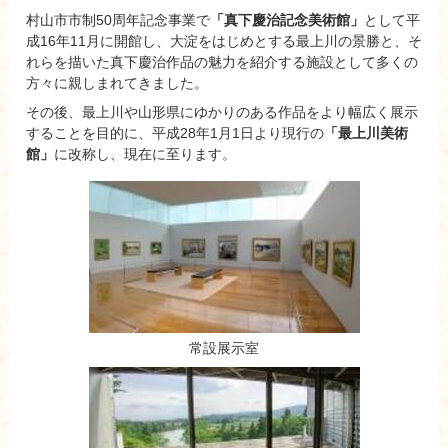
村山市市制50周年記念事業で
「真下慶治記念美術館」
として平
成16年11月に開館し、大淀をはじめとする最上川の景勝と、そ
れらを描いた真下慶治作品の魅力を紹介する施設として多くの
方々に親しまれてきました。
その後、最上川や山形県にゆかりのある作品をより幅広く展示
することを目的に、平成28年1月1日より現行の
「最上川美術
館」
に改称し、現在に至ります。
常設展示室