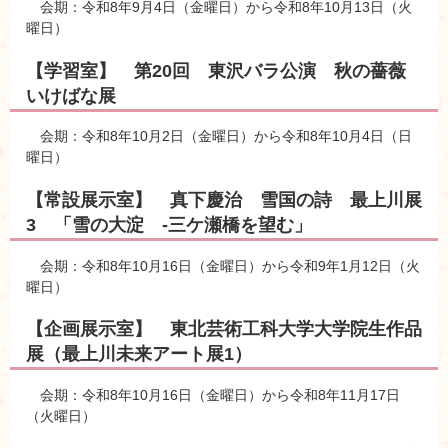
会期：令和8年9月4日（金曜日）から令和8年10月13日（火
曜日）
【学習室】 第20回 東沢バラ公演 秋の薔薇
いけばな展
会期：令和8年10月2日（金曜日）から令和8年10月4日（日
曜日）
【常設展示室】 真下慶治 雪国の詩 最上川展
3 「雪の大淀 -三ケ瀬橋を望む」
会期：令和8年10月16日（金曜日）から令和9年1月12日（火
曜日）
【企画展示室】 東北芸術工科大学大学院生作品
展（最上川未来アート展1）
会期：令和8年10月16日（金曜日）から令和8年11月17日
（火曜日）