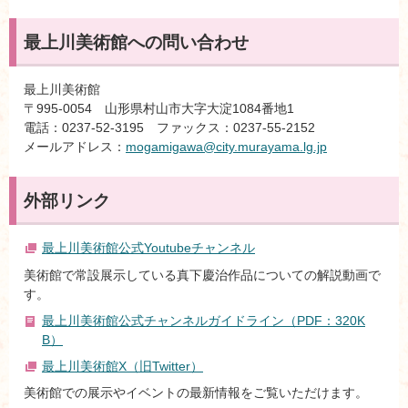
最上川美術館への問い合わせ
最上川美術館
〒995-0054 山形県村山市大字大淀1084番地1
電話：0237-52-3195 ファックス：0237-55-2152
メールアドレス：
mogamigawa@city.murayama.lg.jp
外部リンク
最上川美術館公式Youtubeチャンネル
美術館で常設展示している真下慶治作品についての解説動画で
す。
最上川美術館公式チャンネルガイドライン（PDF：320K
B）
最上川美術館X（旧Twitter）
美術館での展示やイベントの最新情報をご覧いただけます。