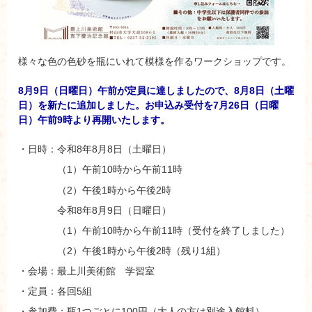
様々な色の色砂を瓶にいれて模様を作るワークショップです。
8月9日（日曜日）午前が定員に達しましたので、8月8日（土曜
日）を新たに追加しました。
お申込み受付を
7月26日（日曜
日）午前9時より再開いたします。
・日時：令和8年8月8日（土曜日）
（1）午前10時から午前11時
（2）午後1時から午後2時
令和8年8月9日（日曜日）
（1）午前10時から午前11時（受付を終了しました）
（2）午後1時から午後2時（残り1組）
・会場：最上川美術館 学習室
・定員：各回5組
・参加費：瓶1つごとに100円（大人の方は別途入館料）