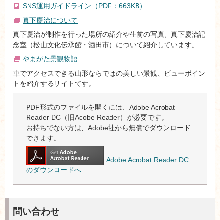
SNS運用ガイドライン（PDF：663KB）
真下慶治について
真下慶治が制作を行った場所の紹介や生前の写真、真下慶治記
念室（松山文化伝承館・酒田市）について紹介しています。
やまがた景観物語
車でアクセスできる山形ならではの美しい景観、ビューポイン
トを紹介するサイトです。
PDF形式のファイルを開くには、Adobe Acrobat
Reader DC（旧Adobe Reader）が必要です。
お持ちでない方は、Adobe社から無償でダウンロード
できます。
Adobe Acrobat Reader DC
のダウンロードへ
問い合わせ