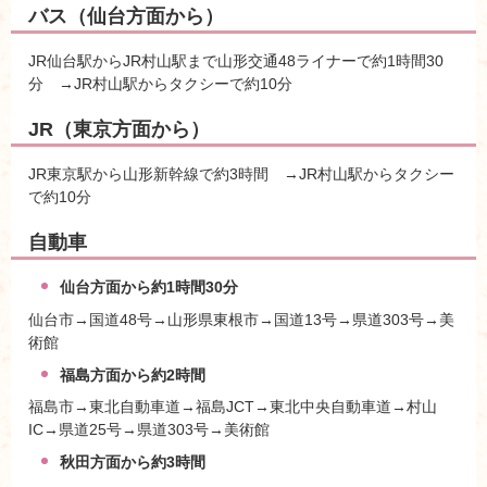
バス（仙台方面から）
JR仙台駅からJR村山駅まで山形交通48ライナーで約1時間30
分 →JR村山駅からタクシーで約10分
JR（東京方面から）
JR東京駅から山形新幹線で約3時間 →JR村山駅からタクシー
で約10分
自動車
仙台方面から約1時間30分
仙台市→国道48号→山形県東根市→国道13号→県道303号→美
術館
福島方面から約2時間
福島市→東北自動車道→福島JCT→東北中央自動車道→村山
IC→県道25号→県道303号→美術館
秋田方面から約3時間