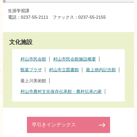
生涯学習課
電話：0237-55-2111 ファックス：0237-55-2155
文化施設
村山市民会館
村山市民会館施設概要
甑葉プラザ
村山市立図書館
最上徳内記念館
最上川美術館
村山市農村文化保存伝承館・農村伝承の家
早引きインデックス