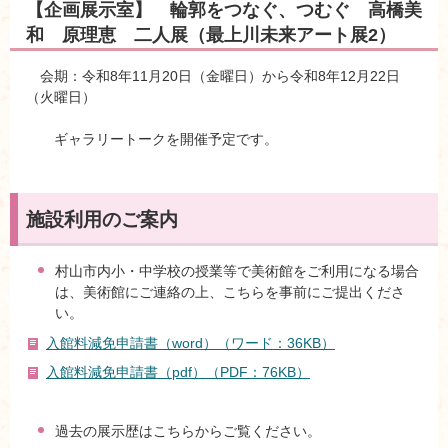
【企画展示室】 輪郭をつなぐ、つむぐ 高橋美
和 原理恵 二人展（最上川未来アート展2）
会期：令和8年11月20日（金曜日）から令和8年12月22日
（火曜日）
ギャラリートークを開催予定です。
施設利用のご案内
村山市内小・中学校の授業等で美術館をご利用になる場合
は、美術館にご連絡の上、こちらを事前にご提出くださ
い。
入館料減免申請書（word）（ワード：36KB）
入館料減免申請書（pdf）（PDF：76KB）
過去の展示歴はこちらからご覧ください。