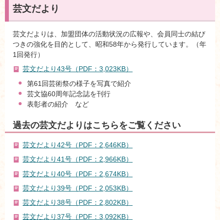
芸文だより
芸文だよりは、加盟団体の活動状況の広報や、会員同士の結び
つきの強化を目的として、昭和58年から発行しています。（年
1回発行）
芸文だより43号（PDF：3,023KB）
第61回芸術祭の様子を写真で紹介
芸文協60周年記念誌を刊行
表彰者の紹介 など
過去の芸文だよりはこちらをご覧ください
芸文だより42号（PDF：2,646KB）
芸文だより41号（PDF：2,966KB）
芸文だより40号（PDF：2,674KB）
芸文だより39号（PDF：2,053KB）
芸文だより38号（PDF：2,802KB）
芸文だより37号（PDF：3,092KB）