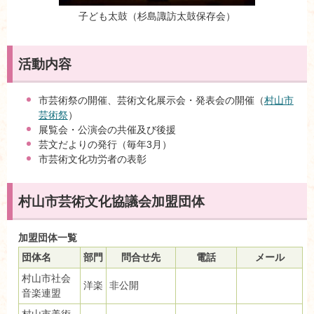
子ども太鼓（杉島諏訪太鼓保存会）
活動内容
市芸術祭の開催、芸術文化展示会・発表会の開催（
村山市
芸術祭
）
展覧会・公演会の共催及び後援
芸文だよりの発行（毎年3月）
市芸術文化功労者の表彰
村山市芸術文化協議会加盟団体
加盟団体一覧
団体名
部門
問合せ先
電話
メール
村山市社会
洋楽
非公開
音楽連盟
村山市美術