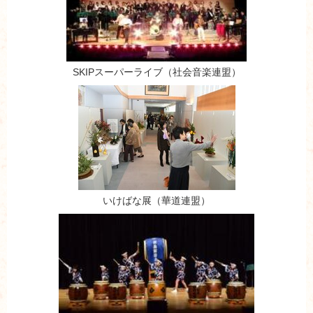
SKIPスーパーライブ（社会音楽連盟）
いけばな展（華道連盟）