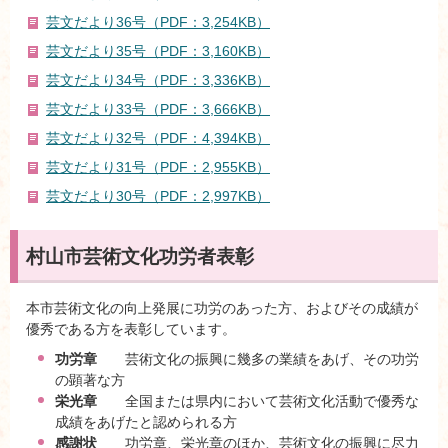
芸文だより36号（PDF：3,254KB）
芸文だより35号（PDF：3,160KB）
芸文だより34号（PDF：3,336KB）
芸文だより33号（PDF：3,666KB）
芸文だより32号（PDF：4,394KB）
芸文だより31号（PDF：2,955KB）
芸文だより30号（PDF：2,997KB）
村山市芸術文化功労者表彰
本市芸術文化の向上発展に功労のあった方、およびその成績が
優秀である方を表彰しています。
功労章
芸術文化の振興に幾多の業績をあげ、その功労
の顕著な方
栄光章
全国または県内において芸術文化活動で優秀な
成績をあげたと認められる方
感謝状
功労章、栄光章のほか、芸術文化の振興に尽力