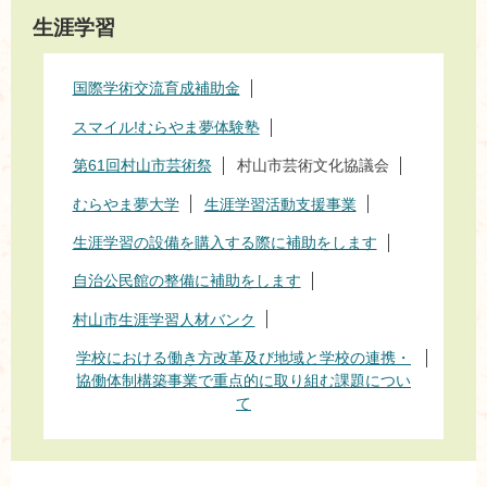
生涯学習
国際学術交流育成補助金
スマイル!むらやま夢体験塾
第61回村山市芸術祭
村山市芸術文化協議会
むらやま夢大学
生涯学習活動支援事業
生涯学習の設備を購入する際に補助をします
自治公民館の整備に補助をします
村山市生涯学習人材バンク
学校における働き方改革及び地域と学校の連携・
協働体制構築事業で重点的に取り組む課題につい
て