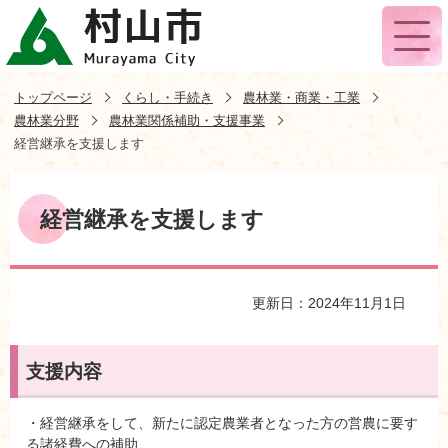
トップページ
くらし・手続き
農林業・商業・工業
農林業分野
農林業関係補助・支援事業
経営継承を支援します
経営継承を支援します
更新日：2024年11月1日
支援内容
・経営継承をして、新たに認定農業者となった方の営農に要す
る諸経費への補助