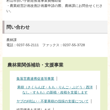
村山市担い手創造推進事業費補助金
・農業経営計画改善計画書申請の際、農林課にお問合せくださ
い。
問い合わせ
農林課
電話：0237-55-2111 ファックス：0237-55-3728
農林業関係補助・支援事業
集落営農連携促進等事業
果樹（さくらんぼ・もも・りんご・ぶどう・西洋
なし・すもも）の新植・改植を支援します
ヤブの刈払い・不要果樹の伐採の支援について
経営継承を支援します