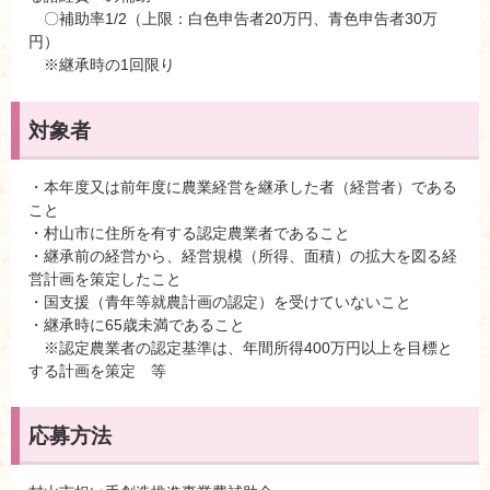
〇補助率1/2（上限：白色申告者20万円、青色申告者30万
円）
※継承時の1回限り
対象者
・本年度又は前年度に農業経営を継承した者（経営者）である
こと
・村山市に住所を有する認定農業者であること
・継承前の経営から、経営規模（所得、面積）の拡大を図る経
営計画を策定したこと
・国支援（青年等就農計画の認定）を受けていないこと
・継承時に65歳未満であること
※認定農業者の認定基準は、年間所得400万円以上を目標と
する計画を策定 等
応募方法