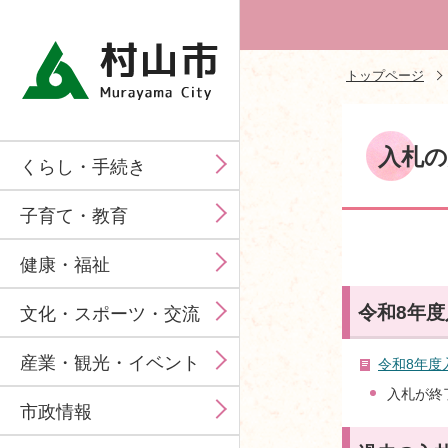
トップページ
入札
くらし・手続き
子育て・教育
健康・福祉
令和8年
文化・スポーツ・交流
産業・観光・イベント
令和8年度
入札が終
市政情報