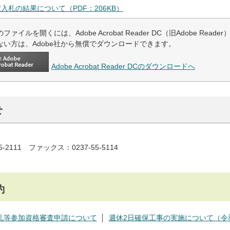
度入札の結果について（PDF：206KB）
ファイルを開くには、Adobe Acrobat Reader DC（旧Adobe Read
ない方は、Adobe社から無償でダウンロードできます。
Adobe Acrobat Reader DCのダウンロードへ
せ
5-2111 ファックス：0237-55-5114
約
札等参加資格審査申請について
週休2日確保工事の実施について（令和