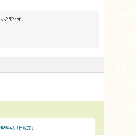
er）が必要です。
8年4月1日改定）