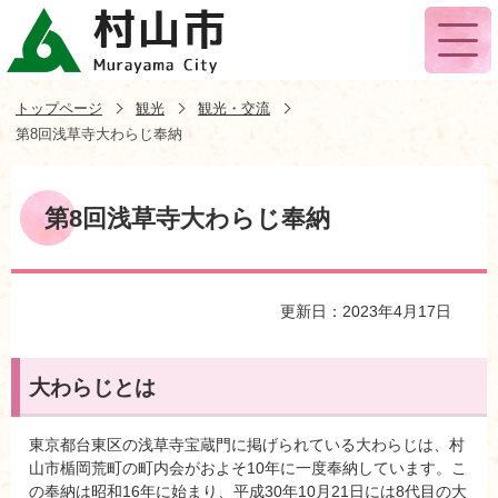
トップページ
観光
観光・交流
第8回浅草寺大わらじ奉納
第8回浅草寺大わらじ奉納
更新日：2023年4月17日
大わらじとは
東京都台東区の浅草寺宝蔵門に掲げられている大わらじは、村
山市楯岡荒町の町内会がおよそ10年に一度奉納しています。こ
の奉納は昭和16年に始まり、平成30年10月21日には8代目の大