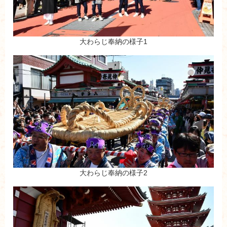
大わらじ奉納の様子1
大わらじ奉納の様子2