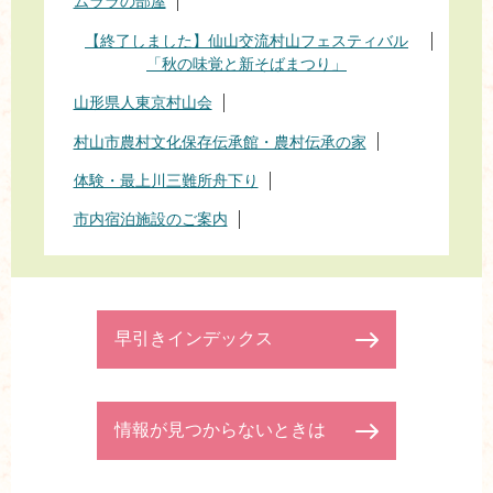
ムララの部屋
【終了しました】仙山交流村山フェスティバル
「秋の味覚と新そばまつり」
山形県人東京村山会
村山市農村文化保存伝承館・農村伝承の家
体験・最上川三難所舟下り
市内宿泊施設のご案内
早引きインデックス
情報が見つからないときは