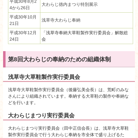
平成30年8月2
大わらじ徳内まつり特別展示
4から26日
平成30年10月
浅草寺大わらじ奉納
21日
平成30年12月
「浅草寺奉納大草鞋製作実行委員会」解散総
24日
会
第8回大わらじの奉納のための組織体制
浅草寺大草鞋製作実行委員会
浅草寺大草鞋製作実行委員会（後藤弘美会長）は、荒町のみな
さんにより組織されています。奉納する大草鞋の製作や奉納な
どを行います。
大わらじまつり実行委員会
大わらじまつり実行委員会（田中正信会長）は、浅草寺大草鞋
製作実行委員会で行う大わらじ奉納を市全体で盛り上げるた