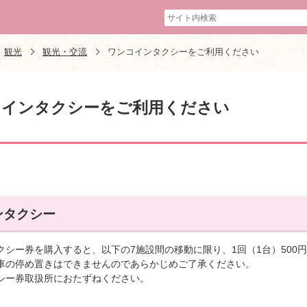
観光
観光・交流
ワンコインタクシーをご利用ください
コインタクシーをご利用ください
ンタクシー
クシー券を購入すると、以下の7施設間の移動に限り、1回（1台）500
車の停め置きはできませんのであらかじめご了承ください。
シー券取扱所におたずねください。