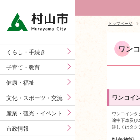
トップページ
ワン
くらし・手続き
子育て・教育
健康・福祉
ワンコイ
文化・スポーツ・交流
産業・観光・イベント
ワンコインタ
途中下車及び
詳しくはタク
市政情報