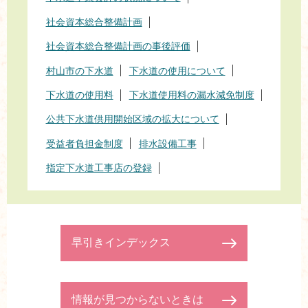
社会資本総合整備計画
社会資本総合整備計画の事後評価
村山市の下水道
下水道の使用について
下水道の使用料
下水道使用料の漏水減免制度
公共下水道供用開始区域の拡大について
受益者負担金制度
排水設備工事
指定下水道工事店の登録
早引きインデックス
情報が見つからないときは