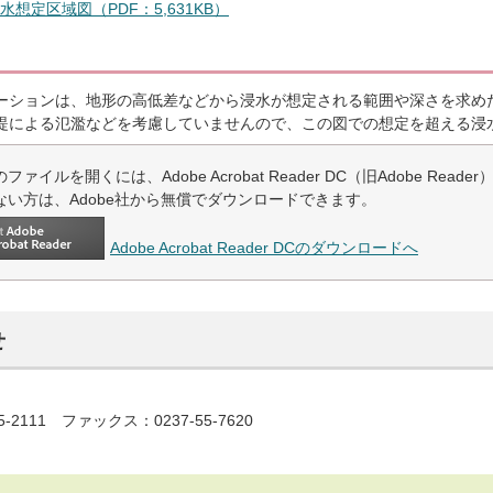
想定区域図（PDF：5,631KB）
ーションは、地形の高低差などから浸水が想定される範囲や深さを求め
堤による氾濫などを考慮していませんので、この図での想定を超える浸
ファイルを開くには、Adobe Acrobat Reader DC（旧Adobe Read
ない方は、Adobe社から無償でダウンロードできます。
Adobe Acrobat Reader DCのダウンロードへ
せ
5-2111 ファックス：0237-55-7620