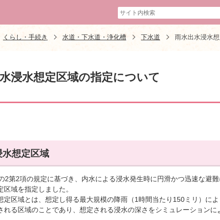
くらし・手続き
水道・下水道・浄化槽
下水道
雨水出水浸水想
水浸水想定区域の指定について
浸水想定区域
条の2第2項の規定に基づき、内水による浸水発生時に円滑かつ迅速な避
定区域を指定しました。
想定区域とは、想定し得る最大規模の降雨（1時間当たり150ミリ）に
される区域のことであり、想定される浸水の深さをシミュレーションに