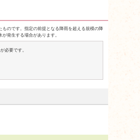
たものです。指定の前提となる降雨を超える規模の降
水が発生する場合があります。
er）が必要です。