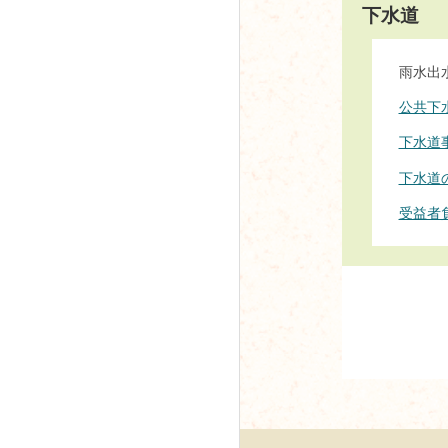
下水道
雨水出
公共下
下水道
下水道
受益者