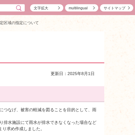
文字拡大
multilingual
サイトマップ
定区域の指定について
更新日：2025年8月1日
難につなげ、被害の軽減を図ることを目的として、雨
より排水施設にて雨水が排水できなくなった場合など
より求め作成しました。