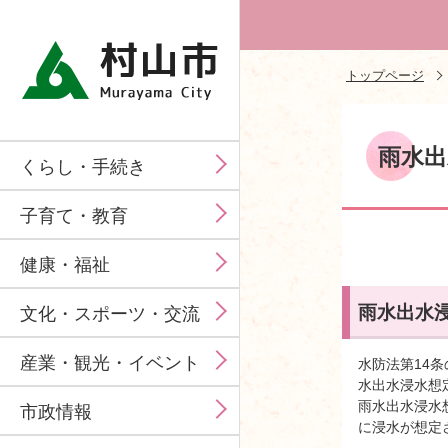
トップページ
雨水出
くらし・手続き
子育て・教育
健康・福祉
雨水出水
文化・スポーツ・交流
産業・観光・イベント
水防法第14
水出水浸水想
雨水出水浸水
市政情報
に浸水が想定