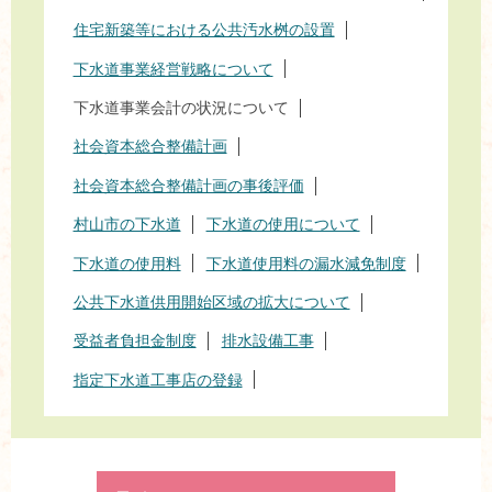
住宅新築等における公共汚水桝の設置
下水道事業経営戦略について
下水道事業会計の状況について
社会資本総合整備計画
社会資本総合整備計画の事後評価
村山市の下水道
下水道の使用について
下水道の使用料
下水道使用料の漏水減免制度
公共下水道供用開始区域の拡大について
受益者負担金制度
排水設備工事
指定下水道工事店の登録