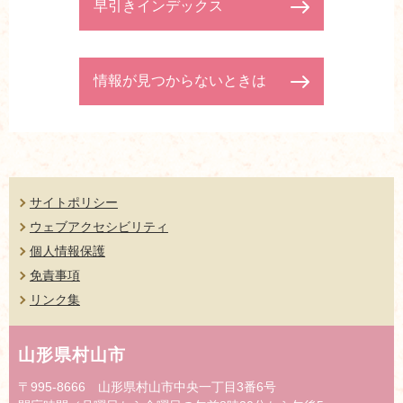
早引きインデックス
情報が見つからないときは
サイトポリシー
ウェブアクセシビリティ
個人情報保護
免責事項
リンク集
山形県村山市
〒995-8666 山形県村山市中央一丁目3番6号