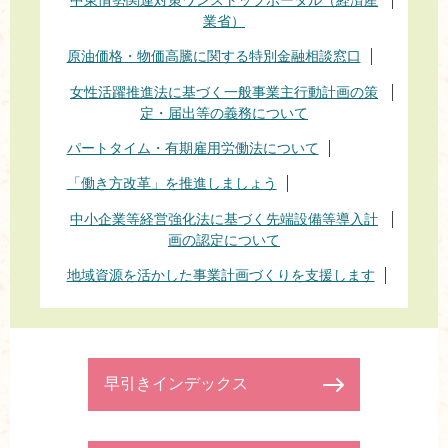
業省）
原油価格・物価高騰に関する特別金融相談窓口
女性活躍推進法に基づく一般事業主行動計画の策
定・届出等の義務について
パートタイム・有期雇用労働法について
「働き方改革」を推進しましょう
中小企業等経営強化法に基づく先端設備等導入計
画の認定について
地域資源を活かした事業計画づくりを支援します
早引きインデックス