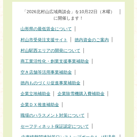
「2026北村山広域商談会」を10月22日（木曜）
に開催します！
山形県の最低賃金について
村山市受発注支援サイト
徳内資金のご案内
村山駅西エリアの開発について
商工業活性化・創業支援事業補助金
空き店舗等活用事業補助金
徳内ものづくり促進事業補助金
企業立地補助金
企業除雪機購入費補助金
企業ＤＸ推進補助金
職場のハラスメント対策について
セーフティネット保証認定について
中東情勢関連対策ワンストップポータル（経済産