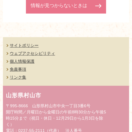
情報が見つからないときは
サイトポリシー
ウェブアクセシビリティ
個人情報保護
免責事項
リンク集
山形県村山市
〒995-8666 山形県村山市中央一丁目3番6号
開庁時間／月曜日から金曜日の午前8時30分から午後5
時15分まで（祝日・休日・12月29日から1月3日を除
く）
電話：0237-55-2111（代表） 法人番号