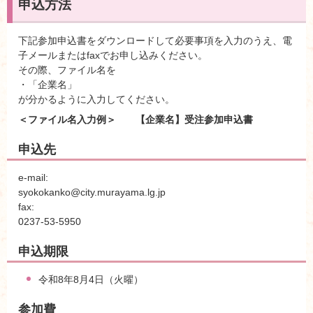
申込方法
下記参加申込書をダウンロードして必要事項を入力のうえ、電
子メールまたはfaxでお申し込みください。
その際、ファイル名を
・「企業名」
が分かるように入力してください。
＜ファイル名入力例＞ 【企業名】受注参加申込書
申込先
e-mail:
syokokanko@city.murayama.lg.jp
fax:
0237-53-5950
申込期限
令和8年8月4日（火曜）
参加費