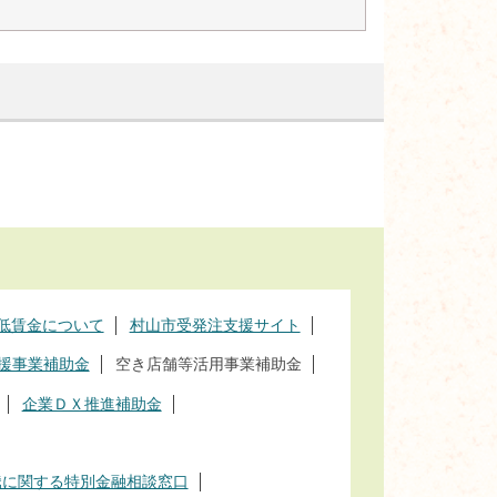
低賃金について
村山市受発注支援サイト
援事業補助金
空き店舗等活用事業補助金
企業ＤＸ推進補助金
騰に関する特別金融相談窓口