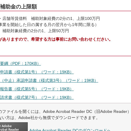
補助金の上限額
・店舗等賃借料 補助対象経費の2分の1、上限100万円
事業を開始した日の属する月の翌月から1年間に限る）
 補助対象経費の2分の1、上限50万円
がありますので、希望する方は事前にお問い合わせください。
綱（PDF：170KB）
申請書（様式第1号）（ワード：19KB）
（中止）承認申請書（様式第3号）（ワード：19KB）
報告書（様式第5号）（ワード：19KB）
請求書（様式第7号）（ワード：19KB）
ファイルを開くには、Adobe Acrobat Reader DC（旧Adobe Read
ない方は、Adobe社から無償でダウンロードできます。
Adobe Acrobat Reader DCのダウンロードへ