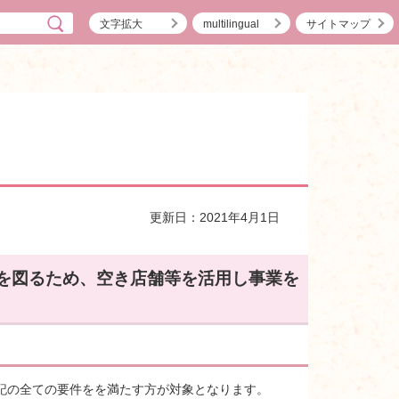
文字拡大
multilingual
サイトマップ
更新日：2021年4月1日
を図るため、空き店舗等を活用し事業を
記の全ての要件をを満たす方が対象となります。