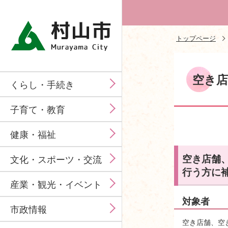
トップページ
空き店
くらし・手続き
子育て・教育
健康・福祉
空き店舗
文化・スポーツ・交流
行う方に
産業・観光・イベント
対象者
市政情報
空き店舗、空