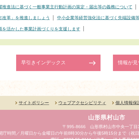
躍推進法に基づく一般事業主行動計画の策定・届出等の義務について
方改革」を推進しましょう
中小企業等経営強化法に基づく先端設備
源を活かした事業計画づくりを支援します
早引きインデックス
情報が見
サイトポリシー
ウェブアクセシビリティ
個人情報保
山形県村山市
〒995-8666 山形県村山市中央一丁目
開庁時間／月曜日から金曜日の午前8時30分から午後5時15分まで（祝日