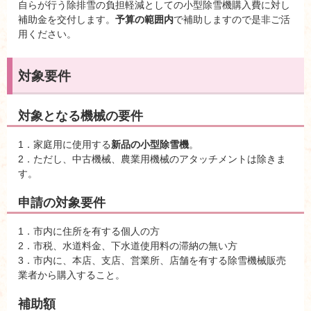
自らが行う除排雪の負担軽減としての小型除雪機購入費に対し
補助金を交付します。
予算の範囲内
で補助しますので是非ご活
用ください。
対象要件
対象となる機械の要件
1．家庭用に使用する
新品の小型除雪機
。
2．ただし、中古機械、農業用機械のアタッチメントは除きま
す。
申請の対象要件
1．市内に住所を有する個人の方
2．市税、水道料金、下水道使用料の滞納の無い方
3．市内に、本店、支店、営業所、店舗を有する除雪機械販売
業者から購入すること。
補助額