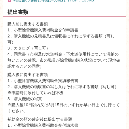
提出書類
購入前に提出する書類
1．小型除雪機購入費補助金交付申請書
2．購入機械の見積書又は領収書にそれに準ずる書類（写し
可）
3．カタログ（写し可）
4．同意書（市税及び水道料金・下水道使用料について滞納の
無いことの確認、市の職員が除雪機の購入状況について現地確
認することの同意）
購入後に提出する書類
1．小型除雪機購入費補助金実績報告書
2．購入機械の領収書の写し又はそれに準ずる書類（写し可）
※申請時に添付していれば不要
3．購入機械の写真
※購入後10日以内又は3月15日のいずれか早い日までに行って
ください。
補助金の額の確定後に提出する書類
1．小型除雪機購入費補助金交付請求書