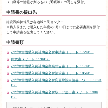
（口座等の情報が判るもの（通帳等）の写しを添付）
申請書の提出先
建設課維持係又は各地域市民センター
※購入前または購入した年度の3月10日までに必要書類を添付
して申請書を提出してください。
申請書類
小型除雪機購入費補助金交付申請書（ワード：72KB）
同意書（ワード：19KB）
小型除雪機購入費補助金実績報告書（ワード：17KB）
小型除雪機購入費補助金交付請求書（ワード：85KB）
小型除雪機購入費補助金交付変更承認申請書（ワード：32K
B）
小型除雪機購入費補助金交付取下げ届出書（ワード：30K
B）