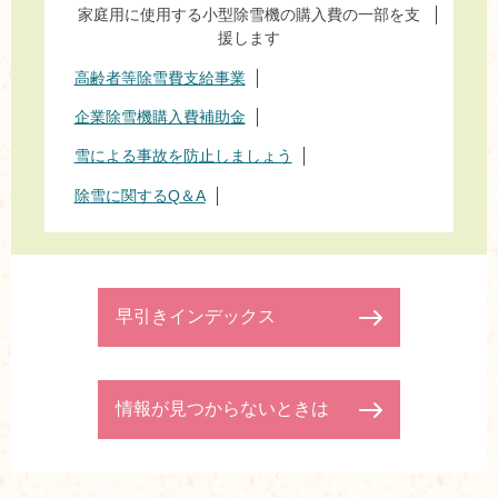
家庭用に使用する小型除雪機の購入費の一部を支
援します
高齢者等除雪費支給事業
企業除雪機購入費補助金
雪による事故を防止しましょう
除雪に関するQ＆A
早引きインデックス
情報が見つからないときは