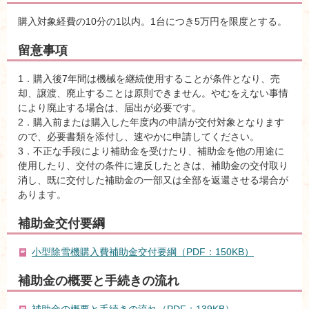
購入対象経費の10分の1以内。1台につき5万円を限度とする。
留意事項
1．購入後7年間は機械を継続使用することが条件となり、売
却、譲渡、廃止することは原則できません。やむをえない事情
により廃止する場合は、届出が必要です。
2．購入前または購入した年度内の申請が交付対象となります
ので、必要書類を添付し、速やかに申請してください。
3．不正な手段により補助金を受けたり、補助金を他の用途に
使用したり、交付の条件に違反したときは、補助金の交付取り
消し、既に交付した補助金の一部又は全部を返還させる場合が
あります。
補助金交付要綱
小型除雪機購入費補助金交付要綱（PDF：150KB）
補助金の概要と手続きの流れ
補助金の概要と手続きの流れ（PDF：139KB）