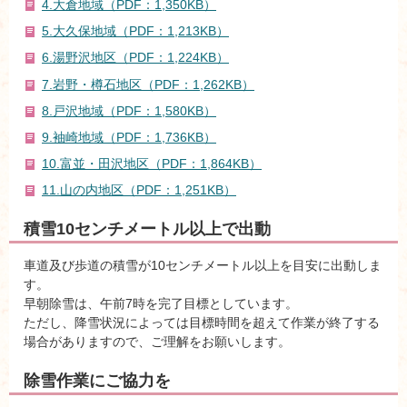
4.大倉地域（PDF：1,350KB）
5.大久保地域（PDF：1,213KB）
6.湯野沢地区（PDF：1,224KB）
7.岩野・樽石地区（PDF：1,262KB）
8.戸沢地域（PDF：1,580KB）
9.袖崎地域（PDF：1,736KB）
10.富並・田沢地区（PDF：1,864KB）
11.山の内地区（PDF：1,251KB）
積雪10センチメートル以上で出動
車道及び歩道の積雪が10センチメートル以上を目安に出動しま
す。
早朝除雪は、午前7時を完了目標としています。
ただし、降雪状況によっては目標時間を超えて作業が終了する
場合がありますので、ご理解をお願いします。
除雪作業にご協力を