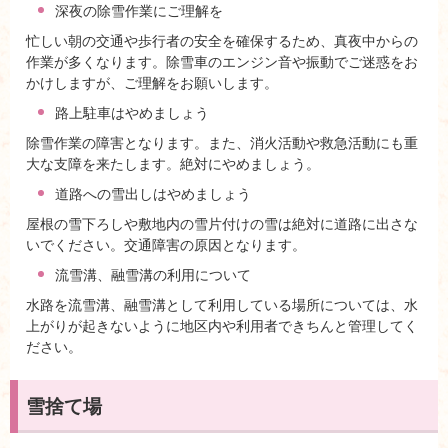
深夜の除雪作業にご理解を
忙しい朝の交通や歩行者の安全を確保するため、真夜中からの
作業が多くなります。除雪車のエンジン音や振動でご迷惑をお
かけしますが、ご理解をお願いします。
路上駐車はやめましょう
除雪作業の障害となります。また、消火活動や救急活動にも重
大な支障を来たします。絶対にやめましょう。
道路への雪出しはやめましょう
屋根の雪下ろしや敷地内の雪片付けの雪は絶対に道路に出さな
いでください。交通障害の原因となります。
流雪溝、融雪溝の利用について
水路を流雪溝、融雪溝として利用している場所については、水
上がりが起きないように地区内や利用者できちんと管理してく
ださい。
雪捨て場