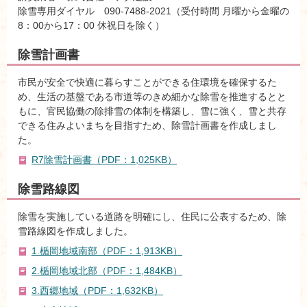
除雪専用ダイヤル 090-7488-2021（受付時間 月曜から金曜の
8：00から17：00 休祝日を除く）
除雪計画書
市民が安全で快適に暮らすことができる住環境を確保するた
め、生活の基盤である市道等のきめ細かな除雪を推進するとと
もに、官民協働の除排雪の体制を構築し、雪に強く、雪と共存
できる住みよいまちを目指すため、除雪計画書を作成しまし
た。
R7除雪計画書（PDF：1,025KB）
除雪路線図
除雪を実施している道路を明確にし、住民に公表するため、除
雪路線図を作成しました。
1.楯岡地域南部（PDF：1,913KB）
2.楯岡地域北部（PDF：1,484KB）
3.西郷地域（PDF：1,632KB）