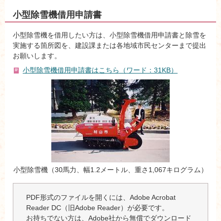
小型除雪機借用申請書
小型除雪機を借用したい方は、小型除雪機借用申請書と除雪を
実施する箇所図を、建設課または各地域市民センターまで提出
お願いします。
小型除雪機借用申請書はこちら（ワード：31KB）
小型除雪機（30馬力、幅1.2メートル、重さ1,067キログラム）
PDF形式のファイルを開くには、Adobe Acrobat
Reader DC（旧Adobe Reader）が必要です。
お持ちでない方は、Adobe社から無償でダウンロード