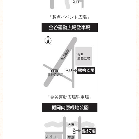
「碁点イベント広場」
「金谷運動広場駐車場」