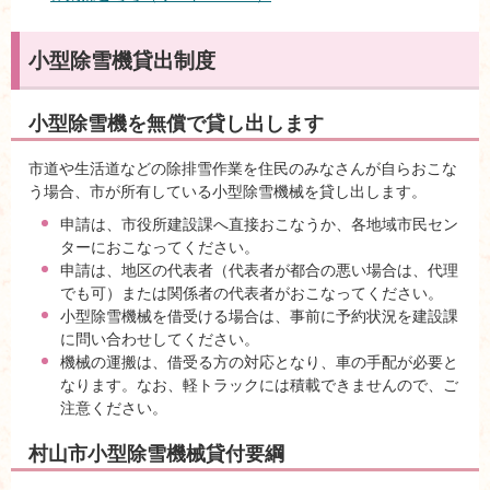
小型除雪機貸出制度
小型除雪機を無償で貸し出します
市道や生活道などの除排雪作業を住民のみなさんが自らおこな
う場合、市が所有している小型除雪機械を貸し出します。
申請は、市役所建設課へ直接おこなうか、各地域市民セン
ターにおこなってください。
申請は、地区の代表者（代表者が都合の悪い場合は、代理
でも可）または関係者の代表者がおこなってください。
小型除雪機械を借受ける場合は、事前に予約状況を建設課
に問い合わせしてください。
機械の運搬は、借受る方の対応となり、車の手配が必要と
なります。なお、軽トラックには積載できませんので、ご
注意ください。
村山市小型除雪機械貸付要綱