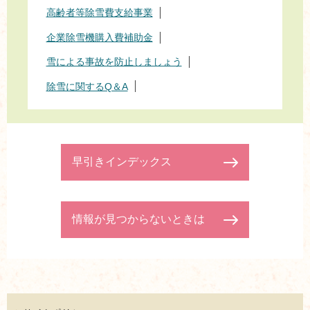
高齢者等除雪費支給事業
企業除雪機購入費補助金
雪による事故を防止しましょう
除雪に関するQ＆A
早引きインデックス
情報が見つからないときは