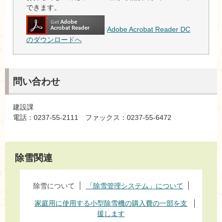
できます。
Adobe Acrobat Reader DC
のダウンロードへ
問い合わせ
建設課
電話：0237-55-2111 ファックス：0237-55-6472
除雪関連
除雪について
「除雪管理システム」について
家庭用に使用する小型除雪機の購入費の一部を支
援します