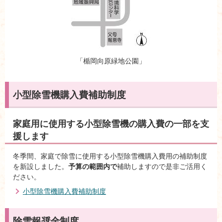
「楯岡向原緑地公園」
小型除雪機購入費補助制度
家庭用に使用する小型除雪機の購入費の一部を支
援します
冬季間、家庭で除雪に使用する小型除雪機購入費用の補助制度
を新設しました。
予算の範囲内で
補助しますので是非ご活用く
ださい。
小型除雪機購入費補助制度
除雪報奨金制度