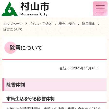
トップページ
くらし・手続き
安全・安心
除雪関連
除雪について
除雪について
更新日：2025年11月10日
除雪体制
市民生活を守る除雪体制
今年の道路除雪計画は、市道・生活道・歩道を合わせて272.9