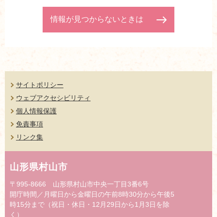
情報が見つからないときは
サイトポリシー
ウェブアクセシビリティ
個人情報保護
免責事項
リンク集
山形県村山市
〒995-8666 山形県村山市中央一丁目3番6号
開庁時間／月曜日から金曜日の午前8時30分から午後5
時15分まで（祝日・休日・12月29日から1月3日を除
く）