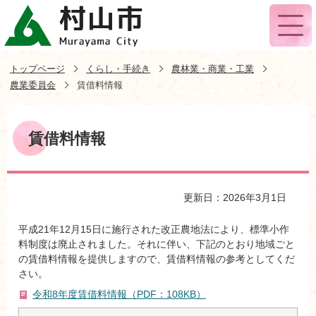
トップページ
くらし・手続き
農林業・商業・工業
農業委員会
賃借料情報
賃借料情報
更新日：2026年3月1日
平成21年12月15日に施行された改正農地法により、標準小作
料制度は廃止されました。それに伴い、下記のとおり地域ごと
の賃借料情報を提供しますので、賃借料情報の参考としてくだ
さい。
令和8年度賃借料情報（PDF：108KB）