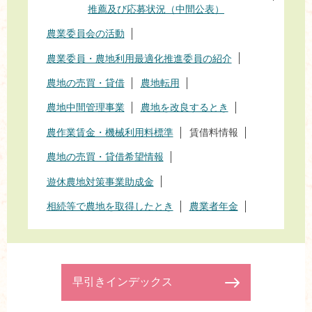
推薦及び応募状況（中間公表）
農業委員会の活動
農業委員・農地利用最適化推進委員の紹介
農地の売買・貸借
農地転用
農地中間管理事業
農地を改良するとき
農作業賃金・機械利用料標準
賃借料情報
農地の売買・貸借希望情報
遊休農地対策事業助成金
相続等で農地を取得したとき
農業者年金
早引きインデックス