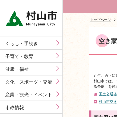
トップページ
空き
くらし・手続き
子育て・教育
健康・福祉
近年、適正に
村山市では、
文化・スポーツ・交流
る条例」を施
国土交通省
産業・観光・イベント
村山市空き
市政情報