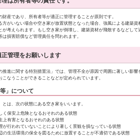
管理は所有者等の責任です。
の財産であり、所有者等が適正に管理することが原則です。
る方がいない場合や空き家が放置状態となった場合、強風による建築資
とが考えられます。もし空き家が倒壊し、建築資材が飛散するなどして
等は損害賠償など管理責任を問われます。
適正管理をお願いします
の推進に関する特別措置法」では、管理不全が原因で周囲に著しい影響
おこなうことができることなどが定められています。
等」について
」とは、次の状態にある空き家をいいます。
しく保安上危険となるおそれのある状態
生上有害となるおそれのある状態
理が行われていないことにより著しく景観を損なっている状態
辺の生活環境の保全を図るために放置することが不適切である状態