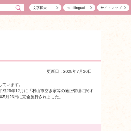
文字拡大
multilingual
サイトマップ
更新日：2025年7月30日
しています。
成26年12月に「村山市空き家等の適正管理に関す
年5月26日に完全施行されました。