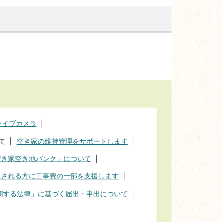
ライブカメラ
て
空き家の維持管理をサポートします
空き家空き地バンク」について
ムされる方に工事費の一部を支援します
関する法律」に基づく届出・申出について