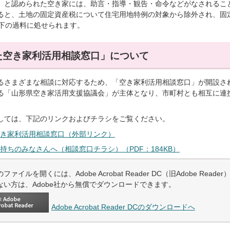
」と認められた空き家には、助言・指導・観告・命令などがなされるこ
ると、土地の固定資産税について住宅用地特例の対象から除外され、固
以下の過料に処せられます。
た空き家利活用相談窓口」について
るさまざまな相談に対応するため、「空き家利活用相談窓口」が開設さ
る「山形県空き家活用支援協議会」が主体となり、市町村とも相互に連
しては、下記のリンクおよびチラシをご覧ください。
き家利活用相談窓口（外部リンク）
持ちのみなさんへ（相談窓口チラシ）（PDF：184KB）
ファイルを開くには、Adobe Acrobat Reader DC（旧Adobe Read
ない方は、Adobe社から無償でダウンロードできます。
Adobe Acrobat Reader DCのダウンロードへ