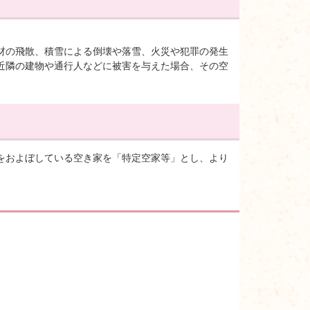
材の飛散、積雪による倒壊や落雪、火災や犯罪の発生
近隣の建物や通行人などに被害を与えた場合、その空
をおよぼしている空き家を「特定空家等」とし、より