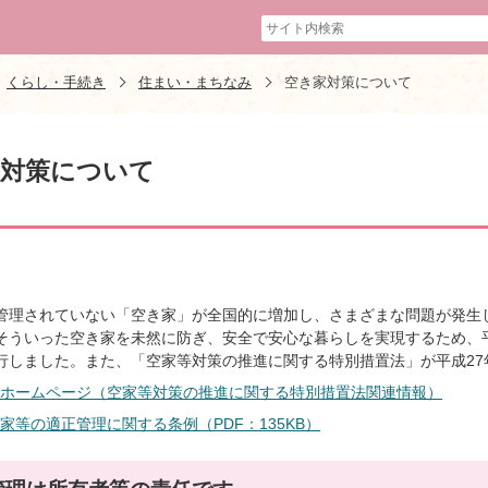
くらし・手続き
住まい・まちなみ
空き家対策について
家対策について
管理されていない「空き家」が全国的に増加し、さまざまな問題が発生
そういった空き家を未然に防ぎ、安全で安心な暮らしを実現するため、平
行しました。また、「空家等対策の推進に関する特別措置法」が平成27
ホームページ（空家等対策の推進に関する特別措置法関連情報）
家等の適正管理に関する条例（PDF：135KB）