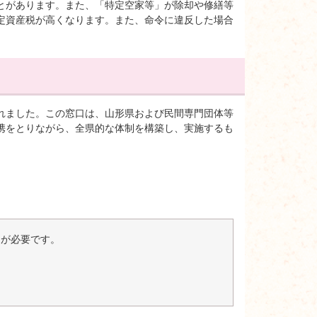
とがあります。また、「特定空家等」が除却や修繕等
定資産税が高くなります。また、命令に違反した場合
れました。この窓口は、山形県および民間専門団体等
携をとりながら、全県的な体制を構築し、実施するも
er）が必要です。