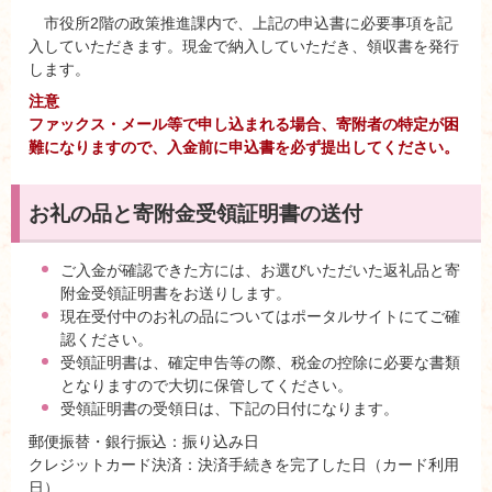
市役所2階の政策推進課内で、上記の申込書に必要事項を記
入していただきます。現金で納入していただき、領収書を発行
します。
注意
ファックス・メール等で申し込まれる場合、寄附者の特定が困
難になりますので、入金前に申込書を必ず提出してください。
お礼の品と寄附金受領証明書の送付
ご入金が確認できた方には、お選びいただいた返礼品と寄
附金受領証明書をお送りします。
現在受付中のお礼の品についてはポータルサイトにてご確
認ください。
受領証明書は、確定申告等の際、税金の控除に必要な書類
となりますので大切に保管してください。
受領証明書の受領日は、下記の日付になります。
郵便振替・銀行振込：振り込み日
クレジットカード決済：決済手続きを完了した日（カード利用
日）