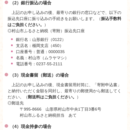
（2）銀行振込の場合
上記のお申し込みの後、最寄りの銀行の窓口などで、以下の
振込先口座に振り込みの手続きをお願いします。（
振込手数料
はご負担ください。
）
◎村山市ふるさと納税（寄附）振込先口座
銀行名：山形銀行（0122）
支店名：楯岡支店（450）
口座番号：普通：0000035
名義：村山市（ムラヤマシ）
電話番号：0237-55-2111
（3）現金書留（郵送）の場合
上記のお申し込みの後、現金書留用封筒に、「寄附申込書」
と納付いただく金額を同封し、最寄りの郵便局から郵送してく
ださい。（
郵送料はご負担ください。
）
◎郵送先
〒995-8666 山形県村山市中央1丁目3番6号
村山市ふるさと納税担当 あて
（4）現金持参の場合