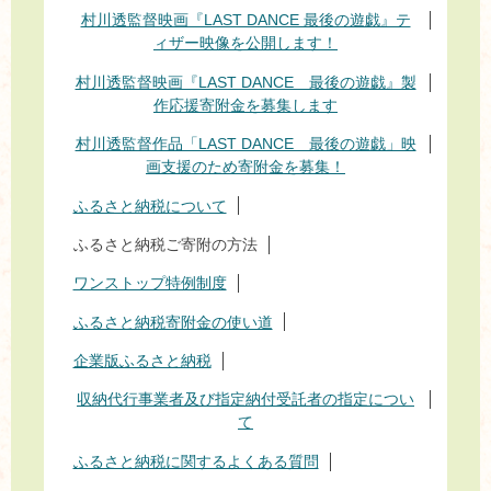
村川透監督映画『LAST DANCE 最後の遊戯』テ
ィザー映像を公開します！
村川透監督映画『LAST DANCE 最後の遊戯』製
作応援寄附金を募集します
村川透監督作品「LAST DANCE 最後の遊戯」映
画支援のため寄附金を募集！
ふるさと納税について
ふるさと納税ご寄附の方法
ワンストップ特例制度
ふるさと納税寄附金の使い道
企業版ふるさと納税
収納代行事業者及び指定納付受託者の指定につい
て
ふるさと納税に関するよくある質問