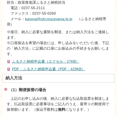
担当：政策推進課ふるさと納税担当
電話：0237-55-2111
ファックス：0237-55-0260
メール：
kansya@city.murayama.lg.jp
（ふるさと納税専
用）
※後日、納入に必要な書類を郵送、または納入方法をご連絡し
ます。
※口座振込を希望の場合には、申し込みをいただいた後、下記
の「納入方法」に記載の口座にお振込みの手続きをお願いしま
す。
ふるさと納税申込書（エクセル：27KB）
PDF：ふるさと納税申込書（PDF：429KB）
納入方法
（1）郵便振替の場合
上記のお申し込みの後、納入に必要な払込取扱票を郵送しま
す。払込取扱票に必要事項をご記入のうえ、最寄りの郵便局で
振替願います。（振込手数料は
無料
になります。）